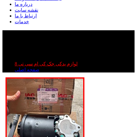
درباره ما
نقشه سایت
ارتباط با ما
خدمات
پمپ هیدرولیک کی ام سی تی ۸ | پمپ هیدرولیک جک تی
۸ | پمپ هیدرولیک kmc t۸
پمپ هیدرولیک کی ام سی تی ۸ | پمپ هیدرولیک جک تی ۸ |
پمپ هیدرولیک kmc t۸
لوازم یدکی جک کی ام سی تی 8
صفحه اصلی