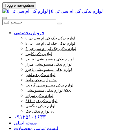
Toggle navigation
فروش تخصصی
لوازم یدکی جک کی ام سی تی 8
لوازم یدکی جک کی ام سی تی 9
لوازم یدکی جک کی ام سی جی 7
لوازم یدکی کلوت
لوازم یدکی میتسوبیشی اوتلندر
لوازم یدکی میتسوبیشی میراژ
لوازم یدکی میتسوبیشی پاجرو
لوازم یدکی فیدلیتی
لوازم یدکی هایما S7
لوازم یدکی میتسوبیشی گالانت
لوازم یدکی میتسوبیشی ASX
لوازم یدکی سراتو
لوازم یدکی فردا 511
لوازم یدکی دیگنیتی
لوازم یدکی جک S5
۰۹۱۲۵۱۰۱۶۳۳
صفحه اصلی
لیست تمامی محصولات