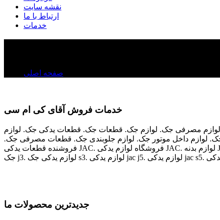
نقشه سایت
ارتباط با ما
خدمات
خدمات ما
خدمات ما
صفحه اصلی
خدمات فروش آقای کی ام سی
طعات جک. قطعات یدکی جک. لوازم JAC. قطعات JAC. لوازم یدکی JAC. قیمت لوازم جک. قیمت لوازم یدکی جک. کمترین قیمت قطعات
جک. لوازم داخل موتور جک. لوازم جلوبندی جک. قطعات مصرفی جک.
فروشنده قطعات یدکی JAC. فروشگاه لوازم یدکی JAC. لوازم بدنه JAC. چراغ JAC. لوازم داخل موتور JAC. لوازم جلوبندی JAC. قطعات مصرفی JAC. لوازم یدکی جک j5. لوازم یدکی جک s5. لوازم یدکی
جدیدترین محصولات ما