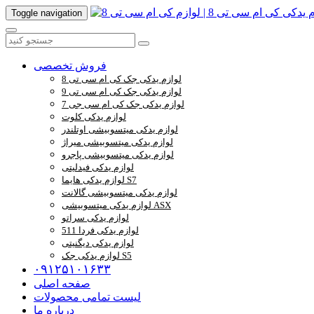
Toggle navigation
فروش تخصصی
لوازم یدکی جک کی ام سی تی 8
لوازم یدکی جک کی ام سی تی 9
لوازم یدکی جک کی ام سی جی 7
لوازم یدکی کلوت
لوازم یدکی میتسوبیشی اوتلندر
لوازم یدکی میتسوبیشی میراژ
لوازم یدکی میتسوبیشی پاجرو
لوازم یدکی فیدلیتی
لوازم یدکی هایما S7
لوازم یدکی میتسوبیشی گالانت
لوازم یدکی میتسوبیشی ASX
لوازم یدکی سراتو
لوازم یدکی فردا 511
لوازم یدکی دیگنیتی
لوازم یدکی جک S5
۰۹۱۲۵۱۰۱۶۳۳
صفحه اصلی
لیست تمامی محصولات
درباره ما