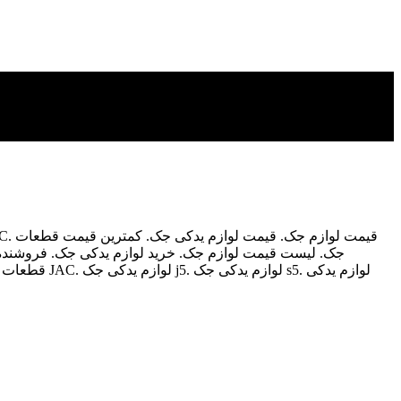
جک. لیست قیمت لوازم جک. خرید لوازم یدکی جک. فروشنده