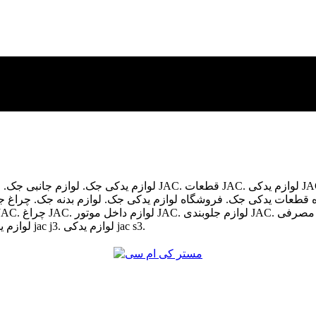
لوازم یدکی جک. لوازم جانبی جک. لوازم مصرفی جک. لوازم جک. ق
 قطعات یدکی جک. فروشگاه لوازم یدکی جک. لوازم بدنه جک. چراغ 
جک j3. لوازم یدکی جک s3. لوازم یدکی jac j5. لوازم یدکی jac s5. لوازم یدکی jac j3. لوازم یدکی jac s3.