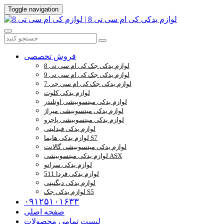
Toggle navigation
فروش تخصصی
لوازم یدکی جک کی ام سی تی 8
لوازم یدکی جک کی ام سی تی 9
لوازم یدکی جک کی ام سی جی 7
لوازم یدکی کلوت
لوازم یدکی میتسوبیشی اوتلندر
لوازم یدکی میتسوبیشی میراژ
لوازم یدکی میتسوبیشی پاجرو
لوازم یدکی فیدلیتی
لوازم یدکی هایما S7
لوازم یدکی میتسوبیشی گالانت
لوازم یدکی میتسوبیشی ASX
لوازم یدکی سراتو
لوازم یدکی فردا 511
لوازم یدکی دیگنیتی
لوازم یدکی جک S5
۰۹۱۲۵۱۰۱۶۳۳
صفحه اصلی
لیست تمامی محصولات