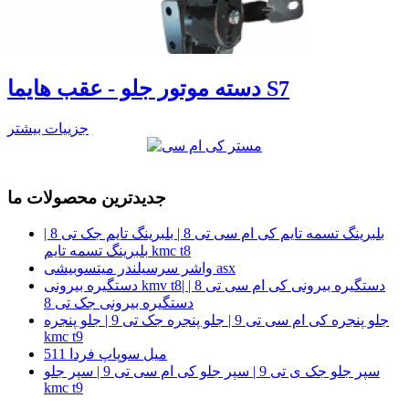
دسته موتور جلو - عقب هایما S7
جزییات بیشتر
جدیدترین محصولات ما
بلبرینگ تسمه تایم کی ام سی تی 8 | بلبرینگ تایم جک تی 8 |
بلبرینگ تسمه تایم kmc t8
واشر سرسیلندر میتسوبیشی asx
دستگیره بیرونی kmv t8| دستگیره بیرونی کی ام سی تی 8 |
دستگیره بیرونی جک تی 8
جلو پنجره کی ام سی تی 9 | جلو پنجره جک تی 9 | جلو پنجره
kmc t9
میل سوپاپ فردا 511
سپر جلو جک ی تی 9 | سپر جلو کی ام سی تی 9 | سپر جلو
kmc t9