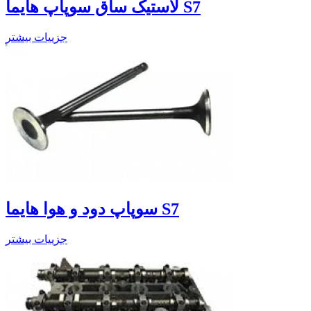
لاستیک ساق سوپاپ هایما S7
جزییات بیشتر
سوپاپ دود و هوا هایما S7
جزییات بیشتر