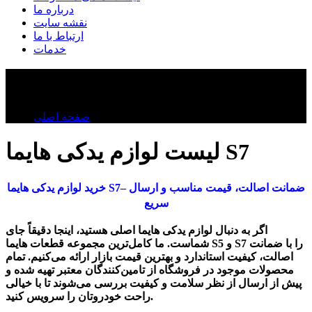
درباره ما
نقشه سایت
ارتباط با ما
خدمات
لوازم یدکی هایما S۷
لوازم یدکی هایما S۷
صفحه اصلی
لیست لوازم یدکی هایما S7
خرید لوازم یدکی هایما S7– ضمانت اصالت، قیمت مناسب و ارسال
سریع
اگر به دنبال
لوازم یدکی هایما اصلی
هستید، اینجا دقیقاً جای
را با ضمانت
S7
و
S5
شماست. ما کامل‌ترین مجموعه قطعات هایما
اصالت، کیفیت استاندارد و بهترین قیمت بازار ارائه می‌کنیم. تمام
محصولات موجود در فروشگاه از تامین‌کنندگان معتبر تهیه شده و
پیش از ارسال از نظر سلامت و کیفیت بررسی می‌شوند تا با خیالی
راحت خودروتان را سرویس کنید.