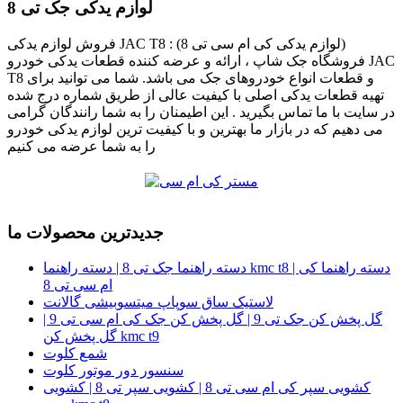
لوازم یدکی جک تی 8
فروش لوازم یدکی JAC T8 : (لوازم یدکی کی ام سی تی 8)
فروشگاه جک شاپ ، ارائه و عرضه کننده قطعات یدکی خودرو JAC
T8 و قطعات انواع خودروهای جک می باشد. شما می توانید برای
تهیه قطعات یدکی اصلی با کیفیت عالی از طریق شماره درج شده
در سایت با ما تماس بگیرید . این اطیمنان را به شما رانندگان گرامی
می دهیم که در بازار ما بهترین و با کیفیت ترین لوازم یدکی خودرو
را به شما عرضه می کنیم
جدیدترین محصولات ما
دسته راهنما جک تی 8 | دسته راهنما kmc t8 | دسته راهنما کی
ام سی تی 8
لاستیک ساق سوپاپ میتسوبیشی گالانت
گل پخش کن جک تی 9 | گل پخش کن جک کی ام سی تی 9 |
گل پخش کن kmc t9
شمع کلوت
سنسور دور موتور کلوت
کشویی سپر کی ام سی تی 8 | کشویی سپر تی 8 | کشویی