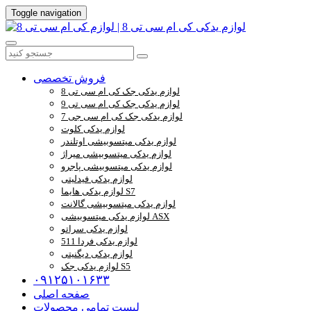
Toggle navigation
فروش تخصصی
لوازم یدکی جک کی ام سی تی 8
لوازم یدکی جک کی ام سی تی 9
لوازم یدکی جک کی ام سی جی 7
لوازم یدکی کلوت
لوازم یدکی میتسوبیشی اوتلندر
لوازم یدکی میتسوبیشی میراژ
لوازم یدکی میتسوبیشی پاجرو
لوازم یدکی فیدلیتی
لوازم یدکی هایما S7
لوازم یدکی میتسوبیشی گالانت
لوازم یدکی میتسوبیشی ASX
لوازم یدکی سراتو
لوازم یدکی فردا 511
لوازم یدکی دیگنیتی
لوازم یدکی جک S5
۰۹۱۲۵۱۰۱۶۳۳
صفحه اصلی
لیست تمامی محصولات