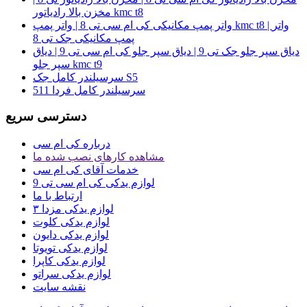
مخزن بالا رادیاتور kmc t8
واتر پمپ مکانیکی کی ام سی تی 8 | واتر پمپ kmc t8 | واتر
پمپ مکانیکی جک تی 8
دیاق سپر جلو جک تی 9 | دیاق سپر جلو کی ام سی تی 9 | دیاق
سپر جلو kmc t9
سرسیلندر کامل جک S5
سرسیلندر کامل فردا 511
دسترسی سریع
درباره کی ام سی
مشاهده کارهای نصب شده ما
خدمات آقای کی ام سی
لوازم یدکی کی ام سی تی 9
ارتباط با ما
لوازم یدکی مزدا ۳
لوازم یدکی کلوت
لوازم یدکی دایون
لوازم یدکی تویوتا
لوازم یدکی کاپرا
لوازم یدکی سراتو
نقشه سایت