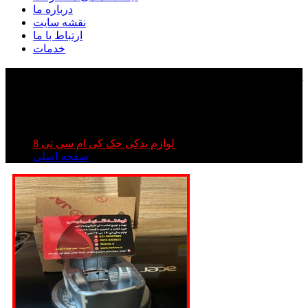
درباره ما
نقشه سایت
ارتباط با ما
خدمات
پیستون طرح کی ام سی تی ۸ || پیستون طرح جک تی ۸ |
پیستون طرح kmc t۸
پیستون طرح کی ام سی تی ۸ || پیستون طرح جک تی ۸ |
پیستون طرح kmc t۸
لوازم یدکی جک کی ام سی تی 8
صفحه اصلی