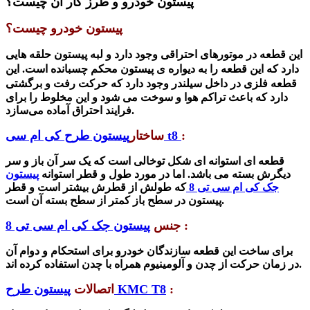
پیستون خودرو و طرز کار آن چیست؟
پیستون خودرو چیست؟
این قطعه در موتورهای احتراقی وجود دارد و لبه پیستون حلقه هایی
دارد که این قطعه را به
دیواره ی پیستون محکم چسبانده است. این
قطعه فلزی
در داخل سیلندر وجود دارد که حرکت رفت و برگشتی
دارد که باعث تراکم هوا و سوخت می شود
و این مخلوط را برای
فرایند احتراق آماده می‌سازد.
:
پیستون طرح کی ام سی t8
ساختار
قطعه ای استوانه ای شکل توخالی است که یک سر آن باز و سر
دیگرش بسته می باشد. اما در مورد طول و قطر استوانه
پیستون
جک کی ام سی تی 8
که طولش از قطرش بیشتر است و قطر
پیستون در سطح باز کمتر از سطح بسته آن است.
:
جنس
پیستون جک کی ام سی تی 8
برای ساخت این قطعه سازندگان خودرو برای استحکام و دوام آن
در زمان حرکت از چدن و آلومینیوم همراه با چدن استفاده کرده اند.
:
پیستون طرح KMC T8
اتصالات