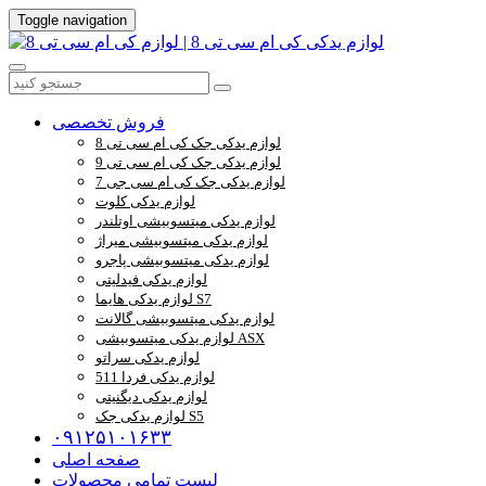
Toggle navigation
فروش تخصصی
لوازم یدکی جک کی ام سی تی 8
لوازم یدکی جک کی ام سی تی 9
لوازم یدکی جک کی ام سی جی 7
لوازم یدکی کلوت
لوازم یدکی میتسوبیشی اوتلندر
لوازم یدکی میتسوبیشی میراژ
لوازم یدکی میتسوبیشی پاجرو
لوازم یدکی فیدلیتی
لوازم یدکی هایما S7
لوازم یدکی میتسوبیشی گالانت
لوازم یدکی میتسوبیشی ASX
لوازم یدکی سراتو
لوازم یدکی فردا 511
لوازم یدکی دیگنیتی
لوازم یدکی جک S5
۰۹۱۲۵۱۰۱۶۳۳
صفحه اصلی
لیست تمامی محصولات