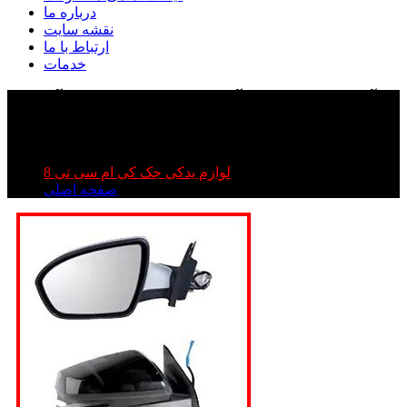
درباره ما
نقشه سایت
ارتباط با ما
خدمات
آینه بغل جک تی ۸ | آینه بغل کی ام سی تی ۸| آینه بغل
kmc t۸
آینه بغل جک تی ۸ | آینه بغل کی ام سی تی ۸| آینه بغل kmc t۸
لوازم یدکی جک کی ام سی تی 8
صفحه اصلی