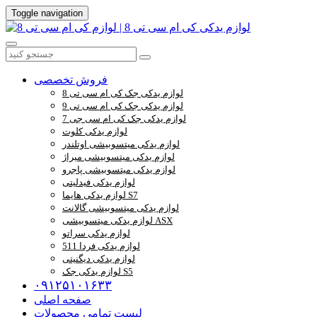
Toggle navigation
فروش تخصصی
لوازم یدکی جک کی ام سی تی 8
لوازم یدکی جک کی ام سی تی 9
لوازم یدکی جک کی ام سی جی 7
لوازم یدکی کلوت
لوازم یدکی میتسوبیشی اوتلندر
لوازم یدکی میتسوبیشی میراژ
لوازم یدکی میتسوبیشی پاجرو
لوازم یدکی فیدلیتی
لوازم یدکی هایما S7
لوازم یدکی میتسوبیشی گالانت
لوازم یدکی میتسوبیشی ASX
لوازم یدکی سراتو
لوازم یدکی فردا 511
لوازم یدکی دیگنیتی
لوازم یدکی جک S5
۰۹۱۲۵۱۰۱۶۳۳
صفحه اصلی
لیست تمامی محصولات