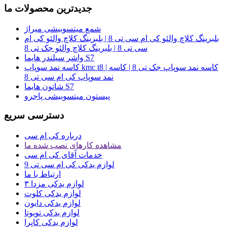
جدیدترین محصولات ما
شمع میتسوبیشی میراژ
بلبرینگ کلاچ والئو کی ام سی تی 8 | بلبرینگ کلاچ والئو کی ام
سی تی 8 | بلبرینگ کلاچ والئو جک تی 8
واشر سیلندر هایما S7
کاسه نمد سوپاپ kmc t8 | کاسه نمد سوپاپ جک تی 8 | کاسه
نمد سوپاپ کی ام سی تی 8
شاتون هایما S7
پیستون میتسوبیشی پاجرو
دسترسی سریع
درباره کی ام سی
مشاهده کارهای نصب شده ما
خدمات آقای کی ام سی
لوازم یدکی کی ام سی تی 9
ارتباط با ما
لوازم یدکی مزدا ۳
لوازم یدکی کلوت
لوازم یدکی دایون
لوازم یدکی تویوتا
لوازم یدکی کاپرا