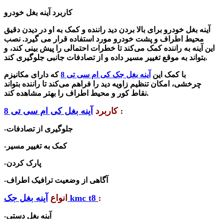
کاربرد آینه بغل خودرو
آینه بغل خودرو برای بالا بردن دید راننده و کمک به او در دیدن دقیق
محیط اطراف و پشت خودرو مورد استفاده قرار می گیرد. نصب
این آینه به راننده کمک می‌کند تا خطرات احتمالی را پیش بینی کند، و
بتواند به موقع تغییر مسیر داده و از تصادفات جانبی جلوگیری کند.
با کمک این
آینه بغل جک کی ام سی تی 8
که دارای مکانیزم
چرخشی، امکان تنظیم زاویه دید را فراهم می‌کند تا راننده بتواند
نقاط کور و محیط اطراف را بهتر مشاهده کند.
:
کاربرد
آینه بغل کی ام سی تی 8
-جلوگیری از تصادفات
-کمک به تغییر مسیر
-پارک کردن
-آگاهی از وضعیت ترافیک اطراف
:
آینه بغل جک kmc t8
انواع
-آینه بغل دستی