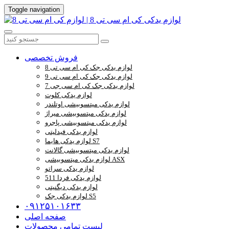
Toggle navigation
فروش تخصصی
لوازم یدکی جک کی ام سی تی 8
لوازم یدکی جک کی ام سی تی 9
لوازم یدکی جک کی ام سی جی 7
لوازم یدکی کلوت
لوازم یدکی میتسوبیشی اوتلندر
لوازم یدکی میتسوبیشی میراژ
لوازم یدکی میتسوبیشی پاجرو
لوازم یدکی فیدلیتی
لوازم یدکی هایما S7
لوازم یدکی میتسوبیشی گالانت
لوازم یدکی میتسوبیشی ASX
لوازم یدکی سراتو
لوازم یدکی فردا 511
لوازم یدکی دیگنیتی
لوازم یدکی جک S5
۰۹۱۲۵۱۰۱۶۳۳
صفحه اصلی
لیست تمامی محصولات