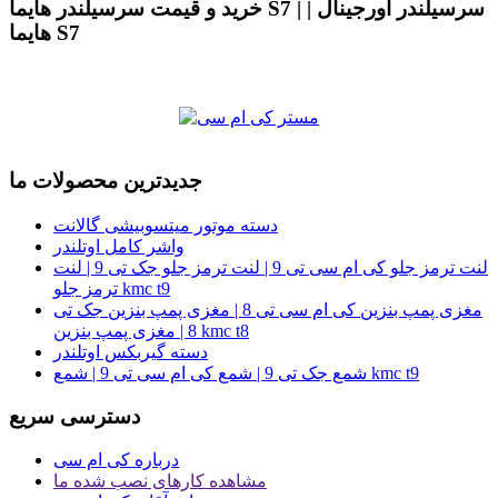
خرید و قیمت سرسیلندر هایما S7 | | سرسیلندر اورجینال
هایما S7
جدیدترین محصولات ما
دسته موتور میتسوبیشی گالانت
واشر کامل اوتلندر
لنت ترمز جلو کی ام سی تی 9 | لنت ترمز جلو جک تی 9 | لنت
ترمز جلو kmc t9
مغزی پمپ بنزین کی ام سی تی 8 | مغزی پمپ بنزین جک تی
8 | مغزی پمپ بنزین kmc t8
دسته گیربکس اوتلندر
شمع جک تی 9 | شمع کی ام سی تی 9 | شمع kmc t9
دسترسی سریع
درباره کی ام سی
مشاهده کارهای نصب شده ما