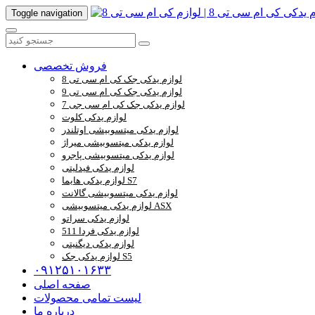
Toggle navigation
فروش تخصصی
لوازم یدکی جک کی ام سی تی 8
لوازم یدکی جک کی ام سی تی 9
لوازم یدکی جک کی ام سی جی 7
لوازم یدکی کلوت
لوازم یدکی میتسوبیشی اوتلندر
لوازم یدکی میتسوبیشی میراژ
لوازم یدکی میتسوبیشی پاجرو
لوازم یدکی فیدلیتی
لوازم یدکی هایما S7
لوازم یدکی میتسوبیشی گالانت
لوازم یدکی میتسوبیشی ASX
لوازم یدکی سراتو
لوازم یدکی فردا 511
لوازم یدکی دیگنیتی
لوازم یدکی جک S5
۰۹۱۲۵۱۰۱۶۳۳
صفحه اصلی
لیست تمامی محصولات
درباره ما