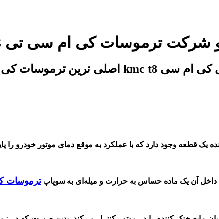
 در فروشگاه تخصصی آقای کی ام سی
ترموسات کی
داخل آن یک ماده
حساس
به
حرارت
و
میله‌ای
به سوپاپ
ان مایع خنک کننده را در موتور کنترل می‌کند. بدین صورت که در 