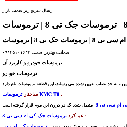
ارسال سریع زیر قیمت بازار
ضمانت بهترین قیمت ۰۹۱۲۵۱۰۱۶۳۳
ترموسات خودرو و کاربرد آن
ترموسات خودرو
:
ترموسات KMC T8
ساختار
 ام سی تی 8
متصل شده که در
درون
این
موم
قرار
:
ترموسات جک کی ام سی تی 8
عملکرد
زمان روشن شدن خودرو و خنک بودن موتور،