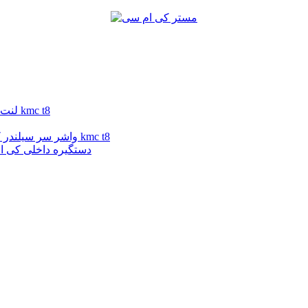
لنت ترمز جلو کی ام سی تی 8 | لنت ترمز جلو جک تی 8 | لنت ترمز kmc t8
واشر سر سیلندر کی ام سی تی 8 | واشر سر سیلندر جک تی 8 | واشر سر سیلندر kmc t8
دستگیره داخلی جک تی 8 | دستگیره داخلی kmc t8 | دست