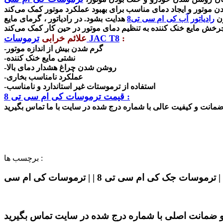
رادیاتور آب کی ام سی تی8
هدایت بشود. در رادیاتور ، گرمای مایع
:
ترموسات JAC T8
علائم خرابی
-گرم شدن بیش از اندازه موتور
-نشتی مایع خنک کننده
-روشن شدن چراغ هشدار دمای بالا
-عملکرد نامناسب بخاری
-استفاده از ترموستات غیر استاندارد و نامناسب
قیمت ترموسات کی ام سی تی 8 :
برچسب ها :