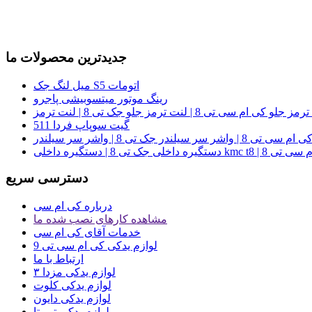
جدیدترین محصولات ما
میل لنگ جک S5 اتومات
رینگ موتور میتسوبیشی پاجرو
گیت سوپاپ فردا 511
گیره داخلی کی ام سی تی 8
دسترسی سریع
درباره کی ام سی
مشاهده کارهای نصب شده ما
خدمات آقای کی ام سی
لوازم یدکی کی ام سی تی 9
ارتباط با ما
لوازم یدکی مزدا ۳
لوازم یدکی کلوت
لوازم یدکی دایون
لوازم یدکی تویوتا