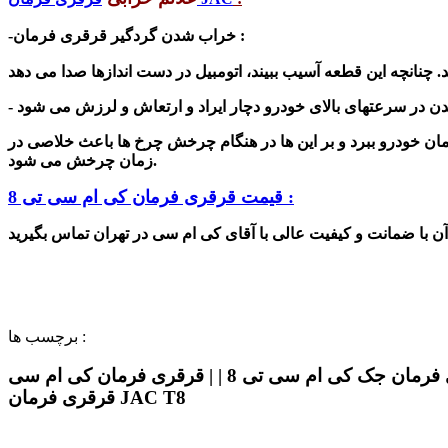
-خراب شدن گردگیر قرقری فرمان :
 خودرو ببرد و بر این ها در هنگام چرخش چرخ ها باعث خلاصی در
زمان چرخش می شود.
قیمت قرقری فرمان کی ام سی تی 8 :
برچسب ها :
قرقری فرمان کی ام سی تی 8 | | قیمت قرقری فرمان کی ام سی تی 8 | | قرقری فرمان جک کی ام سی تی 8 | | قرقری فرمان کی ام سی t8 | | قرقری فرمان KMC T8 | |
قرقری فرمان JAC T8