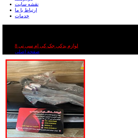
نقشه سایت
ارتباط با ما
خدمات
رمان جک تی ۸
لوازم یدکی جک کی ام سی تی 8
صفحه اصلی