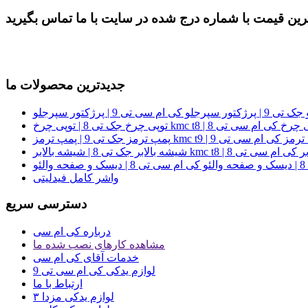
جدیدترین محصولات ما
جک تی 8 | توپی چرخ kmc t8 | توپی چرخ کی ام سی تی 8
 تی 9 | پمپ ترمز kmc t9 | پمپ ترمز کی ام سی تی 9
 بالابر kmc t8 | شیشه بالابر کی ام سی تی 8
واشر کامل فیدلیتی
دسترسی سریع
درباره کی ام سی
مشاهده کارهای نصب شده ما
خدمات آقای کی ام سی
لوازم یدکی کی ام سی تی 9
ارتباط با ما
لوازم یدکی مزدا ۳