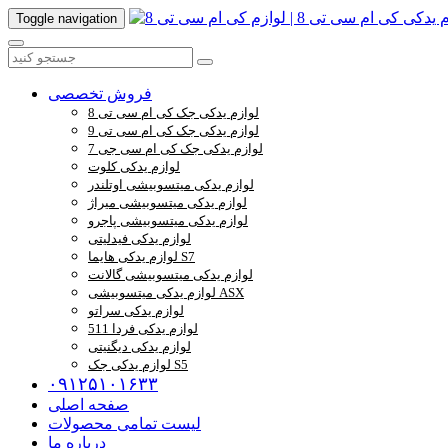
Toggle navigation
فروش تخصصی
لوازم یدکی جک کی ام سی تی 8
لوازم یدکی جک کی ام سی تی 9
لوازم یدکی جک کی ام سی جی 7
لوازم یدکی کلوت
لوازم یدکی میتسوبیشی اوتلندر
لوازم یدکی میتسوبیشی میراژ
لوازم یدکی میتسوبیشی پاجرو
لوازم یدکی فیدلیتی
لوازم یدکی هایما S7
لوازم یدکی میتسوبیشی گالانت
لوازم یدکی میتسوبیشی ASX
لوازم یدکی سراتو
لوازم یدکی فردا 511
لوازم یدکی دیگنیتی
لوازم یدکی جک S5
۰۹۱۲۵۱۰۱۶۳۳
صفحه اصلی
لیست تمامی محصولات
درباره ما