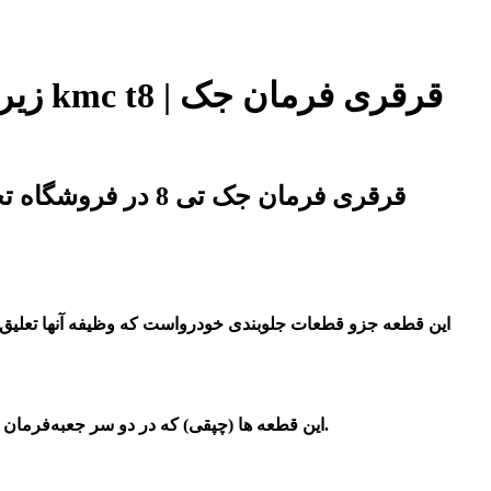
اصلی ترین قرقری فرمان کی ام سی تی 8 | قرقری فرمان kmc t8 | قرقری فرمان جک تی 8 در فروشگاه تخصصی آقای کی ام سی
این قطعه جزو قطعات جلوبندی خودرواست که وظیفه آنها تعلیق یا ه
این قطعه ها (چپقی) که در دو سر جعبه‌فرمان وصل می‌شوند. در ضمن میل فرمان دو سر دارد، سر داخلی و سر بیرونی که به سر بیرونی میل فرمان، چپقی میل فرمان هم گفته می‌شود.