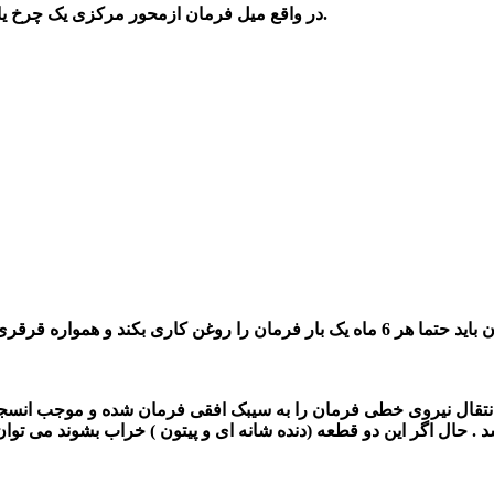
در واقع میل فرمان ازمحور مرکزی یک چرخ یا دنده تشکیل شده که برای نصب چرخ ها مورد استفاده قرار می گیرد.
 را روغن کاری بکند و همواره
قرقری
ل نیروی خطی فرمان را به سیبک افقی فرمان شده و موجب انسجام جعبه فرمان می شود. قر
حال اگر این دو قطعه (دنده شانه ای و پیتون ) خراب بشوند می توان