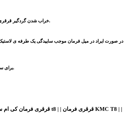
گریس قرقری فرمان خشک می شود و قرقری آسیب می بیند. چنانچه این قطعه آسیب ببیند، اتومبیل در دست اندازها صدا می دهد.
خراب شدن گردگیر قرقری
در صورت ایراد در
میل فرمان موجب ساییدگی یک طرفه ی لاستیک م
و استعلام قیمت به روز آن با ضمانت و کیفیت عالی با آقای کی ام سی در تهران تماس بگیرید.
برای س