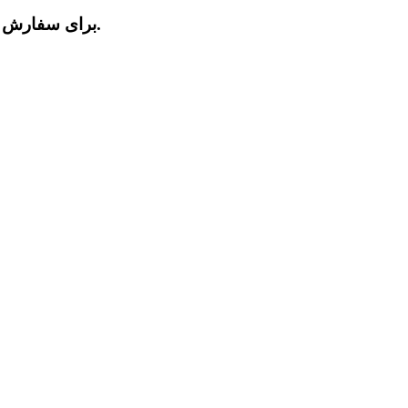
برای سفارش ، خرید قرقری فرمان کی ام سی تی 8 با بهترین و مناسب ترین قیمت با شماره درج شده در سایت با ما تماس بگیرید.