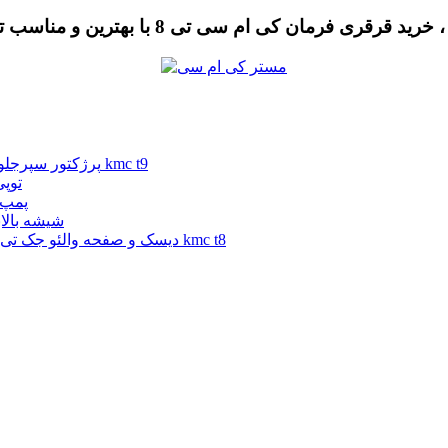
پرژکتور سپرجلو جک تی 9 | پرژکتور سپرجلو کی ام سی تی 9 | پرژکتور سپرجلو kmc t9
توپی چرخ 
پمپ ترمز جک
شیشه بالابر جک تی 8 | شیشه
دیسک و صفحه والئو جک تی 8 | دیسک و صفحه والئو کی ام سی تی 8 | دیسک و صفحه والئو kmc t8