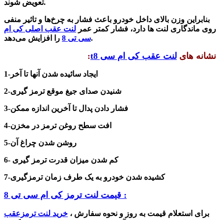
تعویض شوند.
بنابراین وزن بالای داخل خودرو باعث فشار به چرخ‌ها و تاثیر منفی
روی ماندگاری لنت ها دارد، فشار کمتر عمر
لنت عقب اصلی کی ام
را افزایش می‌دهد.
سی تی 8
نشانه های
لنت عقب کی ام سی t8
:
1-ایجاد سائیده شدن آنها تا آخر
شنیدن صدای جیغ موقع ترمز گیری
2-
3-فشار دادن پدال تا آخرین اندازه ممکن
4-افت سطح روغن ترمز در مخزن
5-روشن شدن چراغ آن
کم شدن میزان قدرت ترمز گیری
6-
کشیده شدن خودرو به یک طرف زمان ترمزگیری
7-
قیمت لنت ترمز کی ام سی تی 8 :
برای استعلام قیمت به روز و نحوه سفارش ،
خرید لنت ترمزعقب