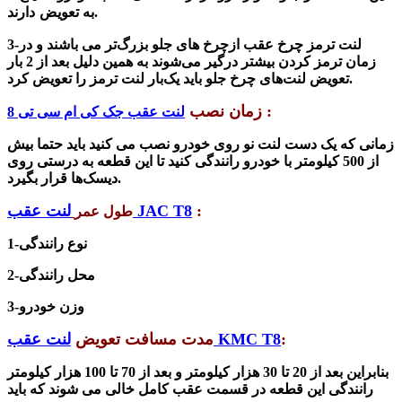
دارند.
به تعویض
لنت ترمز چرخ عقب
ازچرخ های جلو بزرگ‌تر می باشند و در
3-
زمان ترمز کردن بیشتر درگیر می‌شوند به همین دلیل بعد از 2 بار
تعویض لنت‌های چرخ جلو باید یک‌بار لنت ترمز را تعویض کرد.
:
زمان نصب
لنت عقب جک کی ام سی تی 8
زمانی که
یک دست لنت نو روی خودرو نصب می کنید باید حتما بیش
از 500 کیلومتر با خودرو رانندگی کنید تا این قطعه به درستی روی
دیسک‌ها قرار بگیرد.
:
لنت عقب JAC T8
طول عمر
1-نوع رانندگی
2-محل رانندگی
3-وزن خودرو
:
لنت عقب KMC T8
مدت مسافت تعویض
بنابراین بعد از 20 تا 30 هزار کیلومتر و بعد از 70 تا 100 هزار کیلومتر
رانندگی این قطعه در قسمت عقب کامل خالی می شوند که باید