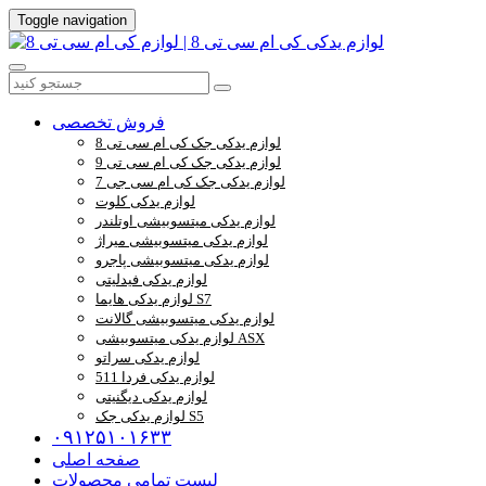
Toggle navigation
فروش تخصصی
لوازم یدکی جک کی ام سی تی 8
لوازم یدکی جک کی ام سی تی 9
لوازم یدکی جک کی ام سی جی 7
لوازم یدکی کلوت
لوازم یدکی میتسوبیشی اوتلندر
لوازم یدکی میتسوبیشی میراژ
لوازم یدکی میتسوبیشی پاجرو
لوازم یدکی فیدلیتی
لوازم یدکی هایما S7
لوازم یدکی میتسوبیشی گالانت
لوازم یدکی میتسوبیشی ASX
لوازم یدکی سراتو
لوازم یدکی فردا 511
لوازم یدکی دیگنیتی
لوازم یدکی جک S5
۰۹۱۲۵۱۰۱۶۳۳
صفحه اصلی
لیست تمامی محصولات