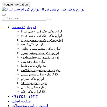
Toggle navigation
فروش تخصصی
لوازم یدکی جک کی ام سی تی 8
لوازم یدکی جک کی ام سی تی 9
لوازم یدکی جک کی ام سی جی 7
لوازم یدکی کلوت
لوازم یدکی میتسوبیشی اوتلندر
لوازم یدکی میتسوبیشی میراژ
لوازم یدکی میتسوبیشی پاجرو
لوازم یدکی فیدلیتی
لوازم یدکی هایما S7
لوازم یدکی میتسوبیشی گالانت
لوازم یدکی میتسوبیشی ASX
لوازم یدکی سراتو
لوازم یدکی فردا 511
لوازم یدکی دیگنیتی
لوازم یدکی جک S5
۰۹۱۲۵۱۰۱۶۳۳
صفحه اصلی
لیست تمامی محصولات