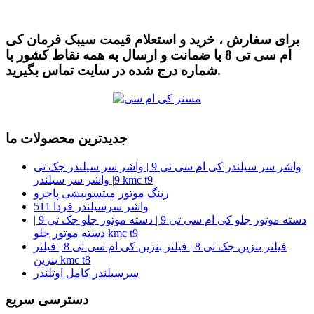
برای سفارش ، خرید و استعلام قیمت سیبک فرمان کی
ام سی تی 8 با ضمانت و ارسال به همه نقاط کشور با
شماره درج شده در سایت تماس بگیرید.
جدیدترین محصولات ما
واشر سر سیلندر کی ام سی تی 9 | واشر سر سیلندر جک تی
9| واشر سر سیلندر kmc t9
رینگ موتور میتسوبیشی پاجرو
واشر سرسیلندر فردا 511
دسته موتور جلو کی ام سی تی 9 | دسته موتور جلو جک تی 9 |
دسته موتور جلو kmc t9
فیلتر بنزین جک تی 8 | فیلتر بنزین کی ام سی تی 8 | فیلتر
بنزین kmc t8
سرسیلندر کامل اوتلندر
دسترسی سریع