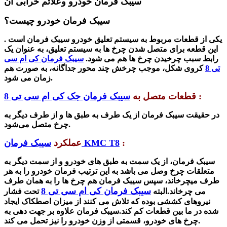
سیبک فرمان خودرو وعلائم خرابی آن
سیبک فرمان خودرو چیست؟
یکی از قطعات مربوط به سیستم تعلیق خودرو سیبک فرمان است .
این قطعه برای متصل شدن چرخ ها به سیستم تعلیق، به عنوان یک
رابط سبب چرخیدن چرخ ها هم می شود.
سیبک فرمان کی ام سی
تی 8
کروی شکل، موجب چرخش چند محور جداگانه، به صورت هم
زمان می شود.
:
قطعات متصل به
سیبک فرمان جک کی ام سی تی 8
در حقیقت سیبک فرمان از یک طرف به طبق ها و از طرف دیگر به
چرخ متصل می‌شود.
:
سیبک فرمان KMC T8
عملکرد
سیبک فرمان، از یک سمت به طبق های خودرو و از سمت دیگر به
متعلقات چرخ وصل می باشد به این ترتیب فرمان خودرو را به هر
طرف میچرخاند، سپس سیبک فرمان هم چرخ ها را به همان طرف
سیبک فرمان کی ام سی تی 8
می چرخاند.البته
تحت فشار
نیروهای کششی بوده که تلاش می کنند از میزان اصطکاک ایجاد
شده در ما بین قطعات کم کند.سیبک فرمان علاوه بر جهت دهی به
چرخ های خودرو، قسمتی از وزن خودرو را نیز تحمل می کند.