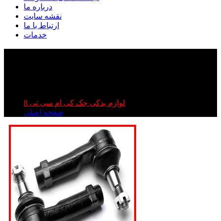
درباره ما
نقشه سایت
ارتباط با ما
خدمات
سیبک فرمان kmc t۸ | سیبک فرمان کی ام سی تی ۸ |
سیبک فرمان جک تی ۸
سیبک فرمان kmc t۸ | سیبک فرمان کی ام سی تی ۸ | سیبک
فرمان جک تی ۸
لوازم یدکی جک کی ام سی تی 8
صفحه اصلی