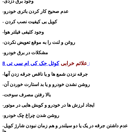
-وجود برق دزدی
-عدم صحیح کار کردن باتری خودرو
- کویل بی کیفیت نصب کردن
-وجود کثیفی فیلتر هوا
-روغن و لنت را به موقع تعویض نکردن
-مشکلات در برق خودرو
:
کوئل جک کی ام سی تی 8
علائم خرابی
-جرقه نزدن شمع ها و یا ناقص جرقه زدن آنها
-روشن نشدن خودرو و یا بد استارت خوردن آن
-بالا رفتن مصرف سوخت
ایجاد لرزش ها در خودرو و کوبش هایی در موتور
-
-روشن شدن چراغ چک خودرو
-عدم داشتن جرقه در یک یا دو سیلندر و هم زمان نبودن شارژ کویل
ها