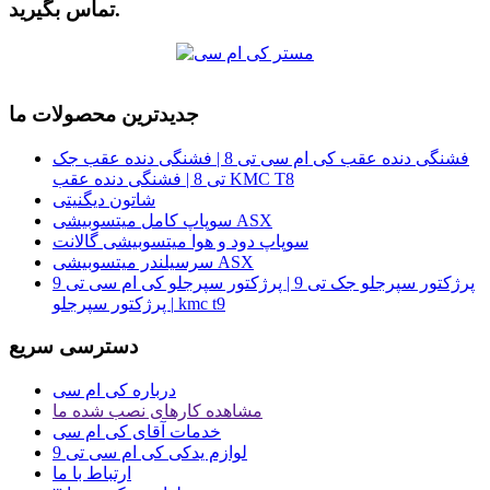
تماس بگیرید.
جدیدترین محصولات ما
فشنگی دنده عقب کی ام سی تی 8 | فشنگی دنده عقب جک
تی 8 | فشنگی دنده عقب KMC T8
شاتون دیگنیتی
سوپاپ کامل میتسوبیشی ASX
سوپاپ دود و هوا میتسوبیشی گالانت
سرسیلندر میتسوبیشی ASX
پرژکتور سپرجلو جک تی 9 | پرژکتور سپرجلو کی ام سی تی 9
| پرژکتور سپرجلو kmc t9
دسترسی سریع
درباره کی ام سی
مشاهده کارهای نصب شده ما
خدمات آقای کی ام سی
لوازم یدکی کی ام سی تی 9
ارتباط با ما