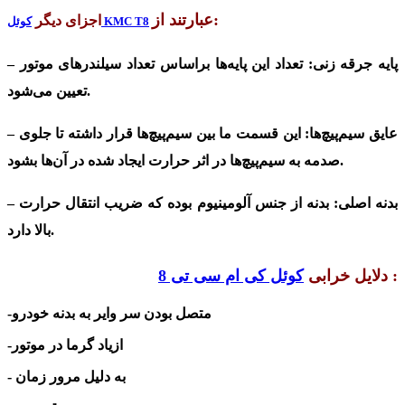
عبارتند از:
اجزای دیگر
کوئل KMC T8
– پایه‌ جرقه زنی:
تعداد این پایه‌ها براساس تعداد سیلندرهای موتور
تعیین می‌شود.
– عایق سیم‌پیچ‌ها:
این قسمت ما بین سیم‌پیچ‌ها قرار داشته تا جلوی
صدمه به سیم‌پیچ‌ها در اثر حرارت ایجاد شده در آن‌ها بشود.
– بدنه‌ اصلی:
بدنه از جنس آلومینیوم بوده که ضریب انتقال حرارت
بالا دارد.
:
دلایل خرابی
کوئل کی ام سی تی 8
-متصل بودن سر وایر به بدنه خودرو
-ازیاد گرما در موتور
- به دلیل مرور زمان