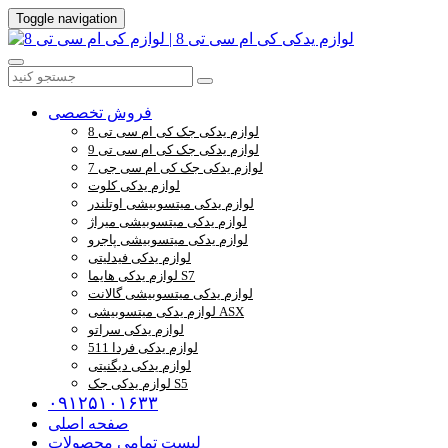
Toggle navigation
فروش تخصصی
لوازم یدکی جک کی ام سی تی 8
لوازم یدکی جک کی ام سی تی 9
لوازم یدکی جک کی ام سی جی 7
لوازم یدکی کلوت
لوازم یدکی میتسوبیشی اوتلندر
لوازم یدکی میتسوبیشی میراژ
لوازم یدکی میتسوبیشی پاجرو
لوازم یدکی فیدلیتی
لوازم یدکی هایما S7
لوازم یدکی میتسوبیشی گالانت
لوازم یدکی میتسوبیشی ASX
لوازم یدکی سراتو
لوازم یدکی فردا 511
لوازم یدکی دیگنیتی
لوازم یدکی جک S5
۰۹۱۲۵۱۰۱۶۳۳
صفحه اصلی
لیست تمامی محصولات