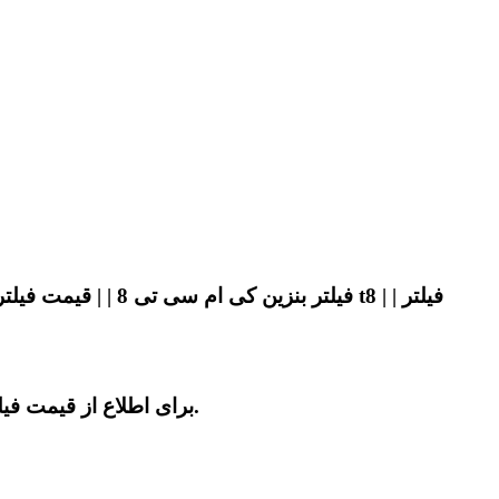
برای اطلاع از قیمت فیلتر بنزین کی ام سی تی 8 با ضمانت و کیفیت عالی در بازار تهران می توانید با آقای کی ام سی در تهران تماس بگیرید.