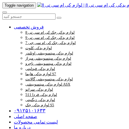
Toggle navigation
فروش تخصصی
لوازم یدکی جک کی ام سی تی 8
لوازم یدکی جک کی ام سی تی 9
لوازم یدکی جک کی ام سی جی 7
لوازم یدکی کلوت
لوازم یدکی میتسوبیشی اوتلندر
لوازم یدکی میتسوبیشی میراژ
لوازم یدکی میتسوبیشی پاجرو
لوازم یدکی فیدلیتی
لوازم یدکی هایما S7
لوازم یدکی میتسوبیشی گالانت
لوازم یدکی میتسوبیشی ASX
لوازم یدکی سراتو
لوازم یدکی فردا 511
لوازم یدکی دیگنیتی
لوازم یدکی جک S5
۰۹۱۲۵۱۰۱۶۳۳
صفحه اصلی
لیست تمامی محصولات
درباره ما