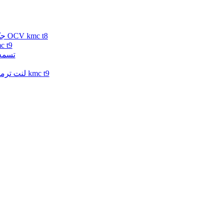
سنسور OCV کی ام سی تی 8 | سنسور OCV جک تی 8 | سنسور OCV kmc t8
ترموسات کی ام سی تی 9 | ترموسا
تسمه تایم کی ام س
لنت ترمز جلو کی ام سی تی 9 | لنت ترمز جلو جک تی 9 | لنت ترمز جلو kmc t9