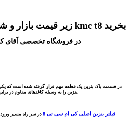
زیر قیمت بازار و شرکت فیلتر بنزین جک تی 8 | فیلتر بنزین کی ام سی تی 8 | فیلتر بنزین kmc t8 بخرید
اصلی ترین فیلتر بنزین جک تی 8 | فیلتر بنزین کی ام سی تی 8 | فیلتر بنزین kmc t8 در 
در قسمت باک بنزین یک قطعه مهم قرار گرفته شده است که یکی ا
بنزین را به وسیله کاغذهای مقاوم در برابر بنزین انجام می دهد. این کاغذها آلودگی‌ها و ذرات معلق موجود در بنزین را به خود جذب کرده و جلوی ورود آنها به موتور خودرو را می گیرند.
فیلتر بنزین اصلی کی ام سی تی 8
در سر راه مسیر ورودی 