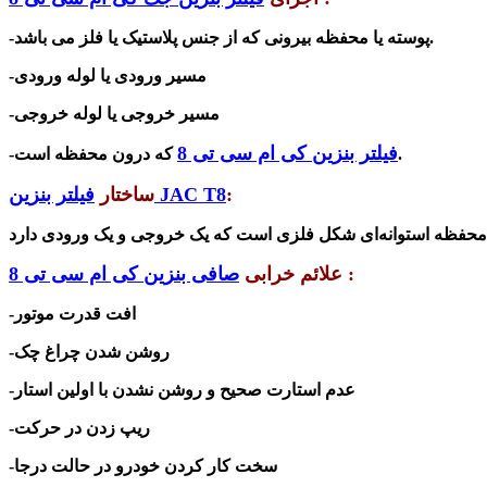
-پوسته یا محفظه بیرونی که از جنس پلاستیک یا فلز می باشد.
-مسیر ورودی یا لوله ورودی
-مسیر خروجی یا لوله خروجی
فیلتر بنزین کی ام سی تی 8
که درون محفظه است.
-
:
فیلتر بنزین JAC T8
ساختار
:
علائم خرابی
صافی بنزین کی ام سی تی 8
افت
قدرت موتور
-
-روشن شدن چراغ چک
-عدم استارت صحیح و روشن نشدن با اولین استار
-ریپ زدن در حرکت
-سخت کار کردن خودرو در حالت درجا