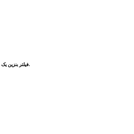
فیلتر بنزین یک محفظه استوانه‌ای شکل فلزی است که یک خروجی و یک ورودی دارد.