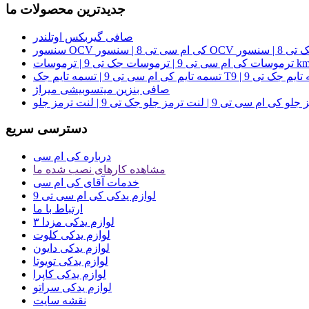
جدیدترین محصولات ما
صافی گیربکس اوتلندر
ت جک تی 9 | ترموسات kmc t9
ی تی 9 | تسمه تایم جک T9 | تسمه تایم جک تی 9
صافی بنزین میتسوبیشی میراژ
دسترسی سریع
درباره کی ام سی
مشاهده کارهای نصب شده ما
خدمات آقای کی ام سی
لوازم یدکی کی ام سی تی 9
ارتباط با ما
لوازم یدکی مزدا ۳
لوازم یدکی کلوت
لوازم یدکی دایون
لوازم یدکی تویوتا
لوازم یدکی کاپرا
لوازم یدکی سراتو
نقشه سایت