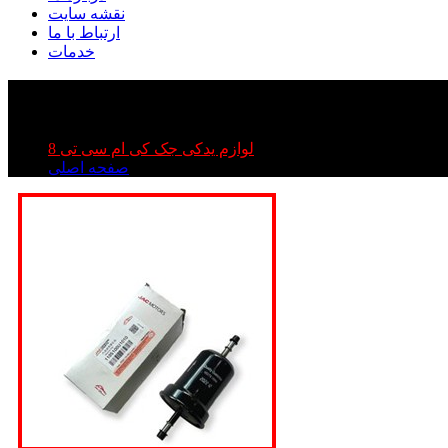
نقشه سایت
ارتباط با ما
خدمات
لوازم یدکی جک کی ام سی تی 8
صفحه اصلی