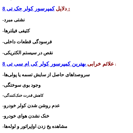
:
دلایل
کمپرسور کولر جک تی 8
-نشتی مبرد
-کثیفی فیلترها
-فرسودگی قطعات داخلی
-نقص در سیستم الکتریکی
علائم خرابی
بهترین کمپرسور کولر کی ام سی تی 8
:
-سروصداهای حاصل از سایش تسمه یا پولی‌ها
-وجود بوی سوختگی
-
کاهش قدرت خنک‌کنندگی
-عدم روشن شدن کولر خودرو
-خنک نشدن هوای خودرو
-مشاهده یخ زدن اواپراتور و لوله‌ها