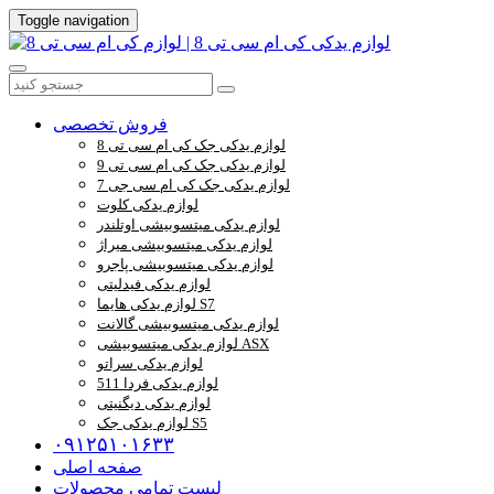
Toggle navigation
فروش تخصصی
لوازم یدکی جک کی ام سی تی 8
لوازم یدکی جک کی ام سی تی 9
لوازم یدکی جک کی ام سی جی 7
لوازم یدکی کلوت
لوازم یدکی میتسوبیشی اوتلندر
لوازم یدکی میتسوبیشی میراژ
لوازم یدکی میتسوبیشی پاجرو
لوازم یدکی فیدلیتی
لوازم یدکی هایما S7
لوازم یدکی میتسوبیشی گالانت
لوازم یدکی میتسوبیشی ASX
لوازم یدکی سراتو
لوازم یدکی فردا 511
لوازم یدکی دیگنیتی
لوازم یدکی جک S5
۰۹۱۲۵۱۰۱۶۳۳
صفحه اصلی
لیست تمامی محصولات