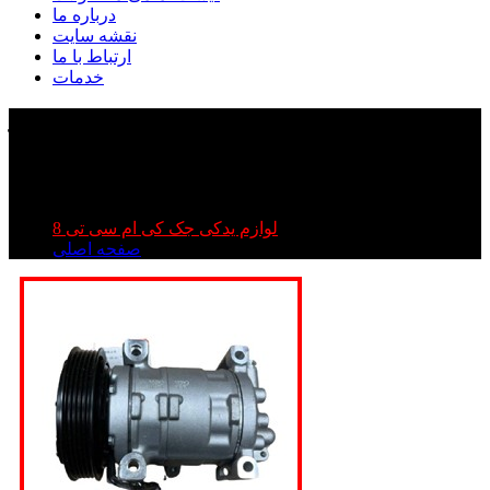
درباره ما
نقشه سایت
ارتباط با ما
خدمات
کمپرسور کولر kmc t۸ | کمپرسور کولر کی ام سی تی ۸
| کمپرسور کولر جک تی ۸
کمپرسور کولر kmc t۸ | کمپرسور کولر کی ام سی تی ۸ |
کمپرسور کولر جک تی ۸
لوازم یدکی جک کی ام سی تی 8
صفحه اصلی