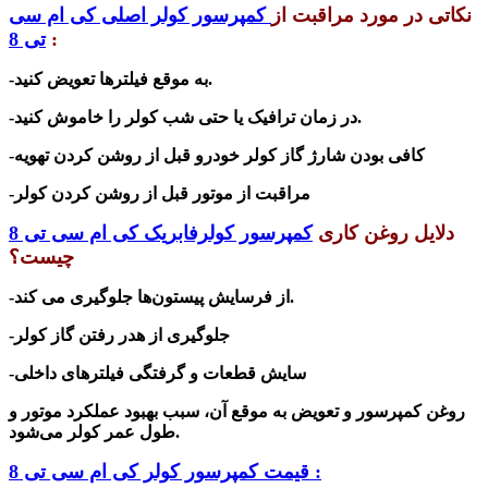
نکاتی در مورد مراقبت از
کمپرسور کولر اصلی کی ام سی
:
تی 8
-به موقع فیلترها تعویض کنید.
-در زمان ترافیک یا حتی شب کولر را خاموش کنید.
-کافی بودن
شارژ گاز کولر خودرو
قبل از روشن کردن تهویه
-مراقبت از موتور قبل از روشن کردن کولر
دلایل روغن کاری
کمپرسور کولرفابریک کی ام سی تی 8
چیست؟
از فرسایش پیستون‌ها جلوگیری می کند.
-
-جلوگیری از هدر رفتن گاز کولر
-سایش قطعات و گرفتگی فیلترهای داخلی
روغن کمپرسور و تعویض به موقع آن، سبب بهبود عملکرد موتور و
طول عمر کولر می‌شود.
قیمت کمپرسور کولر کی ام سی تی 8 :