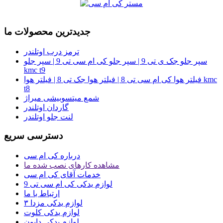
جدیدترین محصولات ما
ترمز درب اوتلندر
سپر جلو جک ی تی 9 | سپر جلو کی ام سی تی 9 | سپر جلو
kmc t9
فیلتر هوا کی ام سی تی 8 | فیلتر هوا جک تی 8 | فیلتر هوا kmc
t8
شمع میتسوبیشی میراژ
گاردان اوتلندر
لنت جلو اوتلندر
دسترسی سریع
درباره کی ام سی
مشاهده کارهای نصب شده ما
خدمات آقای کی ام سی
لوازم یدکی کی ام سی تی 9
ارتباط با ما
لوازم یدکی مزدا ۳
لوازم یدکی کلوت
لوازم یدکی دایون