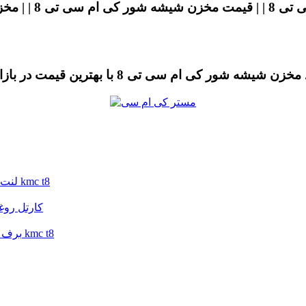
لنت ترمز جلو کی ام سی تی 8 | لنت ترمز جلو جک تی 8 | لنت ترمز kmc t8
کارتل روغن جک تی 9 | کار
برف پاک کن کی ام سی تی 8 | برف پاک کن جک تی 8 | برف پاک کن kmc t8