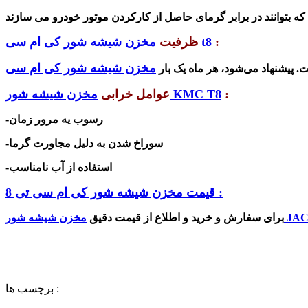
:
مخزن شیشه شور کی ام سی t8
ظرفیت
:
مخزن شیشه شور KMC T8
عوامل خرابی
-رسوب یه مرور زمان
-سوراخ شدن به دلیل مجاورت گرما
-استفاده از آب نامناسب
قیمت مخزن شیشه شور کی ام سی تی 8 :
 شور JAC T8
برای سفارش و خرید و اطلاع از قیمت دقیق
برچسب ها :