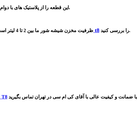
این قطعه را از پلاستیک های با دوام که بتوانند در برابر گرمای حاصل از کارکردن موتور خودرو می سازند.
مخزن شیشه شور کی ام سی t8
را بررسی کنید.
ظرفیت مخزن شیشه شور ما بین 2 تا 4 لیتر است. پیشنهاد می‌شود، هر ماه یک بار
مخزن شیشه