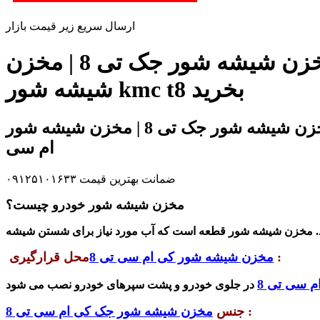
ارسال سریع زیر قیمت بازار
زیر قیمت بازار و شرکت مخزن شیشه شور کی ام سی تی 8 | مخزن شیشه شور جک تی 8 | مخزن
شیشه شور kmc t8 بخرید
اصلی ترین مخزن شیشه شور کی ام سی تی 8 | مخزن شیشه شور جک تی 8 | مخزن شیشه شور kmc t8 در فروشگاه تخصصی آقای کی
ام سی
ضمانت بهترین قیمت ۰۹۱۲۵۱۰۱۶۳۳
مخزن شیشه شور خودرو چیست؟
.
مخزن شیشه شور
قطعه است که آب مورد نیاز برای شستن
شیشه
:
مخزن شیشه شور کی ام سی تی 8
محل قرارگیری
 سی تی 8
:
جنس
مخزن شیشه شور جک کی ام سی تی 8