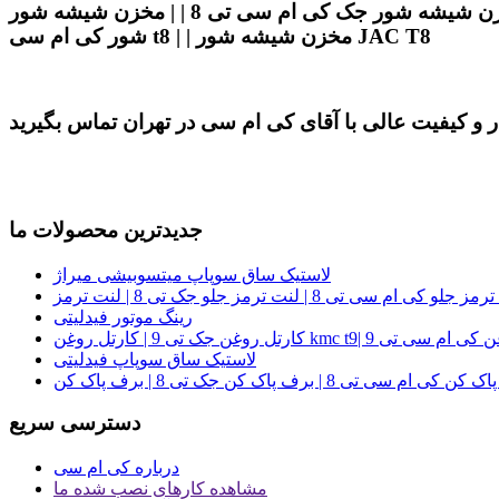
مخزن شیشه شور کی ام سی تی 8 | | قیمت مخزن شیشه شور کی ام سی تی 8 | | مخزن شیشه شور جک کی ام سی تی 8 | | مخزن شیشه شور KMC T8 | | مخزن شیشه
شور کی ام سی t8 | | مخزن شیشه شور JAC T8
جدیدترین محصولات ما
لاستیک ساق سوپاپ میتسوبیشی میراژ
رینگ موتور فیدلیتی
تل روغن kmc t9| کارتل روغن کی ام سی تی 9
لاستیک ساق سوپاپ فیدلیتی
دسترسی سریع
درباره کی ام سی
مشاهده کارهای نصب شده ما