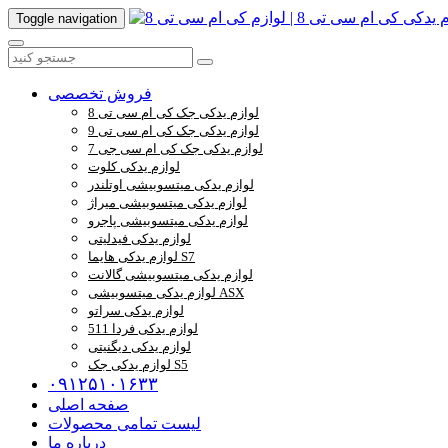
Toggle navigation
فروش تخصصی
لوازم یدکی جک کی ام سی تی 8
لوازم یدکی جک کی ام سی تی 9
لوازم یدکی جک کی ام سی جی 7
لوازم یدکی کلوت
لوازم یدکی میتسوبیشی اوتلندر
لوازم یدکی میتسوبیشی میراژ
لوازم یدکی میتسوبیشی پاجرو
لوازم یدکی فیدلیتی
لوازم یدکی هایما S7
لوازم یدکی میتسوبیشی گالانت
لوازم یدکی میتسوبیشی ASX
لوازم یدکی سراتو
لوازم یدکی فردا 511
لوازم یدکی دیگنیتی
لوازم یدکی جک S5
۰۹۱۲۵۱۰۱۶۳۳
صفحه اصلی
لیست تمامی محصولات
درباره ما