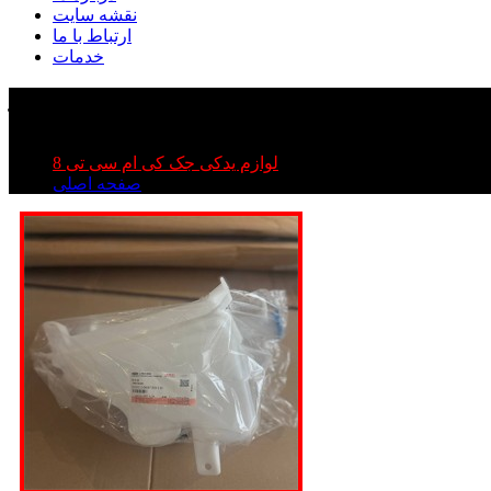
نقشه سایت
ارتباط با ما
خدمات
لوازم یدکی جک کی ام سی تی 8
صفحه اصلی