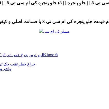
کالیپر ترمز چرخ عقب تی 8 | کالیپر ترمز چرخ عقب کی ام سی تی 8 | کالیپر ترمز چرخ عقب kmc t8
چراغ خطرعقب kmc t8 | چراغ خطرعقب جک تی 8 | چراغ خطرعقب کی ام سی 
واشر توربو جک تی 8