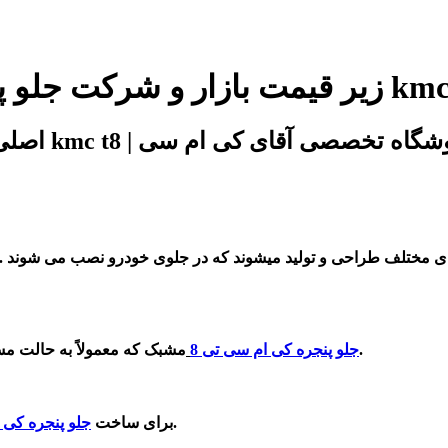
ی مختلف طراحی و تولید میشوند که در جلوی خودرو نصب می شوند . ج
مشبک که معمولاً به حالت مستطیل شکل و کشیده هستند ، در قسمت جلوی خودرو قرار می گیرد.
جلو پنجره کی ام سی تی 8
آن را از جنس فلز یا پلاستیک مقاوم طراحی و می سازند.
برای ساخت
جلو پنجره کی 