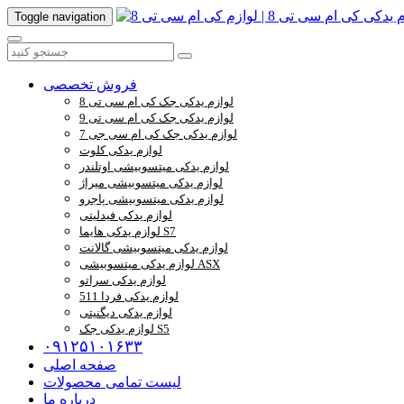
Toggle navigation
فروش تخصصی
لوازم یدکی جک کی ام سی تی 8
لوازم یدکی جک کی ام سی تی 9
لوازم یدکی جک کی ام سی جی 7
لوازم یدکی کلوت
لوازم یدکی میتسوبیشی اوتلندر
لوازم یدکی میتسوبیشی میراژ
لوازم یدکی میتسوبیشی پاجرو
لوازم یدکی فیدلیتی
لوازم یدکی هایما S7
لوازم یدکی میتسوبیشی گالانت
لوازم یدکی میتسوبیشی ASX
لوازم یدکی سراتو
لوازم یدکی فردا 511
لوازم یدکی دیگنیتی
لوازم یدکی جک S5
۰۹۱۲۵۱۰۱۶۳۳
صفحه اصلی
لیست تمامی محصولات
درباره ما