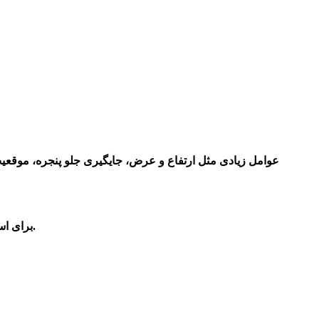
عوامل زیادی مثل ارتفاع و عرض، جایگیری جلو پنجره، موقعیت
با ضمانت و کیفیت عالی می توانید با آقای کی ام سی در تهران تماس بگیرید.
برای اس