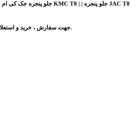
جلو پنجره کی ام سی تی 8 | | قیمت جلو پنجره کی ام سی تی 8 | | جلو پنجره کی ام سی t8 | | جلو پنجره جک کی ام سی تی 8 | | جلو پنجره KMC T8 | | جلو پنجره JAC T8
جهت سفارش ، خرید و استعلام قیمت جلو پنجره کی ام سی تی 8 با ضمانت اصلی و کیفیت درجه 1 با شماره درج شده در سایت با ما تماس بگیرید.