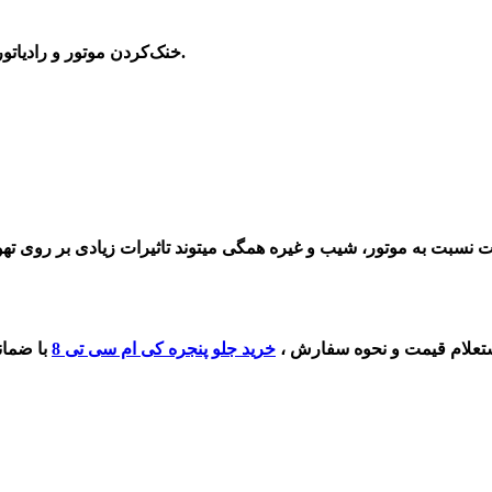
خنک‌کردن موتور و رادیاتور که از گرمای بیش از اندازه یا همون داغ کردن خودرو جلوگیری بشه.
 نسبت به موتور، شیب و غیره همگی میتوند تاثیر‌ات زیادی بر روی ته
تعلام قیمت و نحوه سفارش ،
خرید
جلو پنجره کی ام سی تی 8