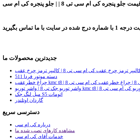
جدیدترین محصولات ما
دسته موتور فردا 511
تی 8
 | واشر توربو kmc t8 | واشر توربو کی ام سی تی 8
میل لنگ جک S5 اتومات
گاردان اوتلندر
دسترسی سریع
درباره کی ام سی
مشاهده کارهای نصب شده ما
خدمات آقای کی ام سی