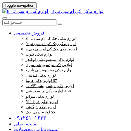
Toggle navigation
فروش تخصصی
لوازم یدکی جک کی ام سی تی 8
لوازم یدکی جک کی ام سی تی 9
لوازم یدکی جک کی ام سی جی 7
لوازم یدکی کلوت
لوازم یدکی میتسوبیشی اوتلندر
لوازم یدکی میتسوبیشی میراژ
لوازم یدکی میتسوبیشی پاجرو
لوازم یدکی فیدلیتی
لوازم یدکی هایما S7
لوازم یدکی میتسوبیشی گالانت
لوازم یدکی میتسوبیشی ASX
لوازم یدکی سراتو
لوازم یدکی فردا 511
لوازم یدکی دیگنیتی
لوازم یدکی جک S5
۰۹۱۲۵۱۰۱۶۳۳
صفحه اصلی
لیست تمامی محصولات