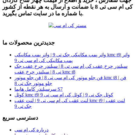
جهت سفارش ، خرید و اطلاع از قیمت چهار شاخ گاردان
کی ام سی تی 8 با ضمانت و ارسال به هر نقطه از کشور
با شماره ما در سایت تماس بگیرید.
جدیدترین محصولات ما
واتر پمپ مکانیکی جک تی 9 | واتر پمپ مکانیکی kmc t9| واتر
پمپ مکانیکی کی ام سی تی 9
سیلندر چرخ عقب کی ام سی تی 8 | سیلندر چرخ عقب جک
تی 8 | سیلندر چرخ عقب kmc t8
فن جلو موتور کی ام سی تی 8 | فن جلو موتور kmc t8 | فن
جلو موتور جک تی 8
سرسیلندر کامل هایما S7
کوئل kmc t9| کوئل جک تی 9 | کوئل کی ام سی تی 9
لنت عقب کی ام سی تی 9 | لنت عقب kmc t9 | لنت عقب
جک تی 9
دسترسی سریع
درباره کی ام سی