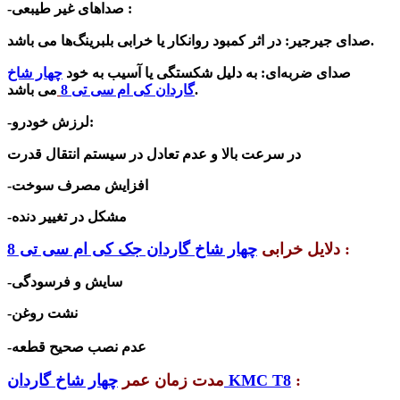
-صداهای غیر طیبعی :
صدای جیرجیر: در اثر کمبود روانکار یا خرابی بلبرینگ‌ها می باشد.
صدای ضربه‌ای: به دلیل شکستگی یا آسیب به خود
چهار شاخ
می باشد.
گاردان کی ام سی تی 8
-لرزش خودرو:
در سرعت بالا و
عدم تعادل در سیستم انتقال قدرت
افزایش مصرف سوخت
-
مشکل در تغییر دنده
-
:
دلایل خرابی
چهار شاخ گاردان جک کی ام سی تی 8
سایش و فرسودگی
-
نشت روغن
-
-عدم نصب صحیح قطعه
:
چهار شاخ گاردان KMC T8
مدت زمان عمر