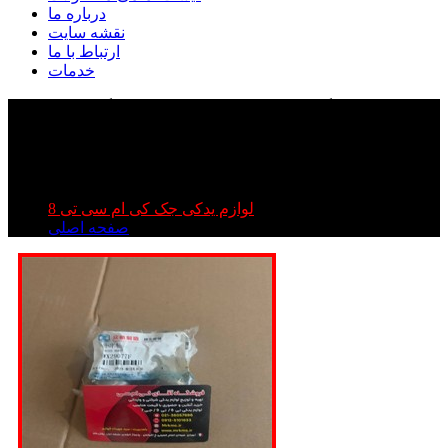
درباره ما
نقشه سایت
ارتباط با ما
خدمات
چهار شاخ گاردان جک تی ۸ | چهار شاخ گاردان کی ام
سی تی ۸ | چهار شاخ گاردان kmc t۸
چهار شاخ گاردان جک تی ۸ | چهار شاخ گاردان کی ام سی تی
۸ | چهار شاخ گاردان kmc t۸
لوازم یدکی جک کی ام سی تی 8
صفحه اصلی