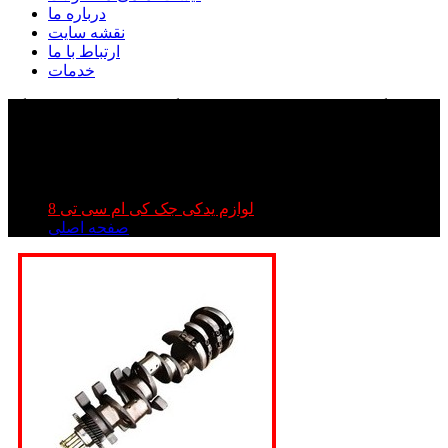
درباره ما
نقشه سایت
ارتباط با ما
خدمات
میل لنگ کی ام سی تی ۸ | میل لنگ جک تی ۸ | میل لنگ
kmc t۸
میل لنگ کی ام سی تی ۸ | میل لنگ جک تی ۸ | میل لنگ kmc
t۸
لوازم یدکی جک کی ام سی تی 8
صفحه اصلی