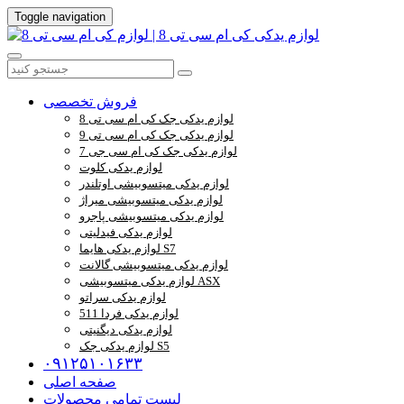
Toggle navigation
فروش تخصصی
لوازم یدکی جک کی ام سی تی 8
لوازم یدکی جک کی ام سی تی 9
لوازم یدکی جک کی ام سی جی 7
لوازم یدکی کلوت
لوازم یدکی میتسوبیشی اوتلندر
لوازم یدکی میتسوبیشی میراژ
لوازم یدکی میتسوبیشی پاجرو
لوازم یدکی فیدلیتی
لوازم یدکی هایما S7
لوازم یدکی میتسوبیشی گالانت
لوازم یدکی میتسوبیشی ASX
لوازم یدکی سراتو
لوازم یدکی فردا 511
لوازم یدکی دیگنیتی
لوازم یدکی جک S5
۰۹۱۲۵۱۰۱۶۳۳
صفحه اصلی
لیست تمامی محصولات