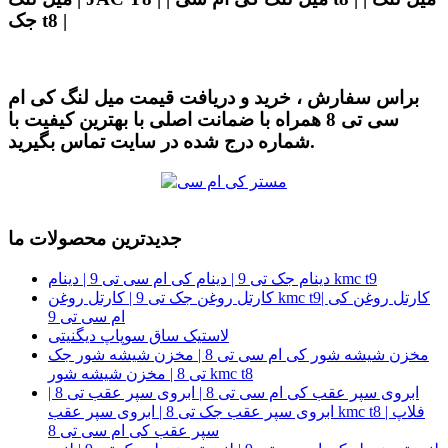
جک t8 |
براس سفارش ، خرید و دریافت قیمت میل لنگ کی ام
سی تی 8 همراه با ضمانت اصلی با بهترین کیفیت با
شماره درج شده در سایت تماس بگیرید.
جدیدترین محصولات ما
دینام جک تی 9 | دینام کی ام سی تی 9 | دینام kmc t9
کارتل روغن جک تی 9 | کارتل روغن kmc t9| کارتل روغن کی
ام سی تی 9
لاستیک ساق سوپاپ دیگنیتی
مخزن شیشه شور کی ام سی تی 8 | مخزن شیشه شور جک
تی 8 | مخزن شیشه شور kmc t8
ابروی سپر عقب کی ام سی تی 8 | ابروی سپر عقب تی 8 |
ابروی سپر عقب جک تی 8 | ابروی سپر عقب kmc t8 | فلاپ
سپر عقب کی ام سی تی 8