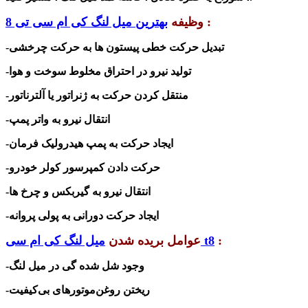
:
وظیفه
بهترین
میل لنگ کی ام سی تی 8
-تبدیل حرکت خطی پیستون ها به حرکت چرخشی
-تولید نیرو در احتراق مخلوط سوخت و هوا
-منتقل کردن حرکت به ژنراتور یا آلترناتور
-انتقال نیرو به واتر پمپ
-ایجاد حرکت به پمپ هیدرولیک فرمان
-حرکت دادن کمپرسور کولر خودرو
-انتقال نیرو به گیربکس و چرخ ها
-ایجاد حرکت دورانی به پولی پروانه
:
میل لنگ کی ام سی t8
عوامل بریده شدن
-وجود شل شده گی در میل لنگ
-ریختن
روغن‌موتورهای
بی‌کیفیت