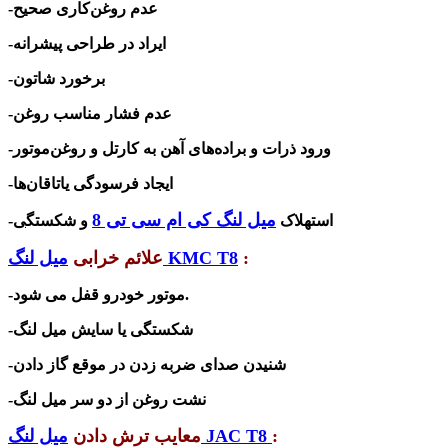
-عدم روغن‌کاری صحیح
-ایراد در طراحی پیشرانه
-برخورد شاتون
-عدم فشار مناسب روغن
-ورود ذرات و براده‌های آهن به کارتل و روغن‌موتور
-ایجاد فرسودگی یاتاقان‌ها
میل لنگ کی ام سی تی 8
-استهلاک
و شکستگ
ی
:
میل لنگ KMC T8
علائم خرابی
-موتور خودرو قفل می شود.
-شکستگی یا سایش میل لنگ
-شنیدن صدای ضربه زدن در موقع گاز دادن
-نشت روغن‌ از دو سر میل لنگ
:
میل لنگ JAC T8
معایب ترش دادن