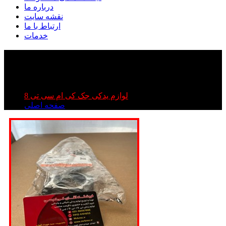
درباره ما
نقشه سایت
ارتباط با ما
خدمات
شاتون کی ام سی تی ۸ | شاتون جک تی ۸ | شاتون kmc
t۸
شاتون کی ام سی تی ۸ | شاتون جک تی ۸ | شاتون kmc t۸
لوازم یدکی جک کی ام سی تی 8
صفحه اصلی