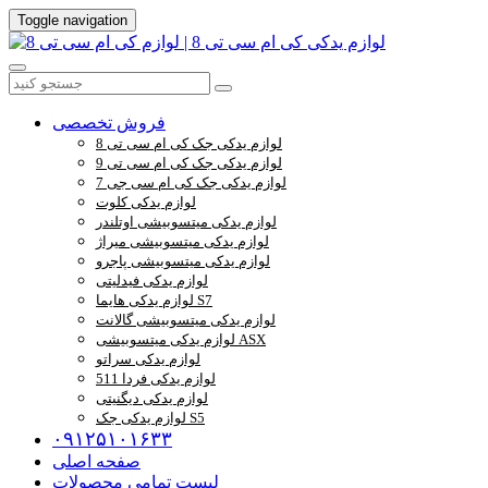
Toggle navigation
فروش تخصصی
لوازم یدکی جک کی ام سی تی 8
لوازم یدکی جک کی ام سی تی 9
لوازم یدکی جک کی ام سی جی 7
لوازم یدکی کلوت
لوازم یدکی میتسوبیشی اوتلندر
لوازم یدکی میتسوبیشی میراژ
لوازم یدکی میتسوبیشی پاجرو
لوازم یدکی فیدلیتی
لوازم یدکی هایما S7
لوازم یدکی میتسوبیشی گالانت
لوازم یدکی میتسوبیشی ASX
لوازم یدکی سراتو
لوازم یدکی فردا 511
لوازم یدکی دیگنیتی
لوازم یدکی جک S5
۰۹۱۲۵۱۰۱۶۳۳
صفحه اصلی
لیست تمامی محصولات