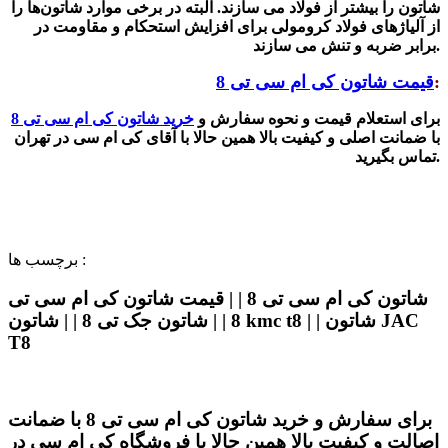
شاتون را بیشتر از فولاد می سازند. البته در برخی موارد شاتون‌ها را
از آلیاژهای فولاد کرومولی برای افزایش استحکام و مقاومت در
برابر ضربه و تنش می سازند.
:
قیمت شاتون کی ام سی تی 8
برای استعلام قیمت و نحوه سفارش و
خرید شاتون کی ام سی تی 8
با ضمانت اصلی و کیفیت بالا همین حالا با آقای کی ام سی در تهران
تماس بگیرید.
برچسب ها :
شاتون کی ام سی تی 8 | | قیمت شاتون کی ام سی تی
8 | | شاتون جک تی 8 | | شاتون kmc t8 | | شاتون JAC
T8
برای سفارش و خرید شاتون کی ام سی تی 8 با ضمانت
اصالت و کیفیت بالا همین حالا با فروشگاه کی ام سی در