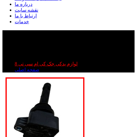
درباره ما
نقشه سایت
ارتباط با ما
خدمات
سنسور مپ کی ام سی تی ۸ | سنسور مپ جک تی ۸ |
سنسور مپ kmc t۸
سنسور مپ کی ام سی تی ۸ | سنسور مپ جک تی ۸ |
سنسور مپ kmc t۸
لوازم یدکی جک کی ام سی تی 8
صفحه اصلی