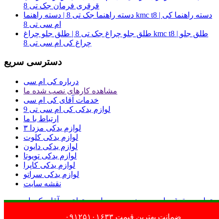
قرقری فرمان جک تی 8
دسته راهنما جک تی 8 | دسته راهنما kmc t8 | دسته راهنما کی
ام سی تی 8
طلق جلو چراغ جک تی 8 | طلق جلو چراغ kmc t8 | طلق جلو
چراغ کی ام سی تی 8
دسترسی سریع
درباره کی ام سی
مشاهده کارهای نصب شده ما
خدمات آقای کی ام سی
لوازم یدکی کی ام سی تی 9
ارتباط با ما
لوازم یدکی مزدا ۳
لوازم یدکی کلوت
لوازم یدکی دایون
لوازم یدکی تویوتا
لوازم یدکی کاپرا
لوازم یدکی سراتو
نقشه سایت
تمامی حقوق مادی و معنوی وب سایت متعلق به آقای کی ام
این فروشگاه نماد اعتماد دارد
سی می باشد
ضمانت بهترین قیمت
۰۹۱۲۵۱۰۱۶۳۳