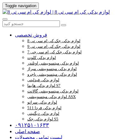
Toggle navigation
فروش تخصصی
لوازم یدکی جک کی ام سی تی 8
لوازم یدکی جک کی ام سی تی 9
لوازم یدکی جک کی ام سی جی 7
لوازم یدکی کلوت
لوازم یدکی میتسوبیشی اوتلندر
لوازم یدکی میتسوبیشی میراژ
لوازم یدکی میتسوبیشی پاجرو
لوازم یدکی فیدلیتی
لوازم یدکی هایما S7
لوازم یدکی میتسوبیشی گالانت
لوازم یدکی میتسوبیشی ASX
لوازم یدکی سراتو
لوازم یدکی فردا 511
لوازم یدکی دیگنیتی
لوازم یدکی جک S5
۰۹۱۲۵۱۰۱۶۳۳
صفحه اصلی
لیست تمامی محصولات