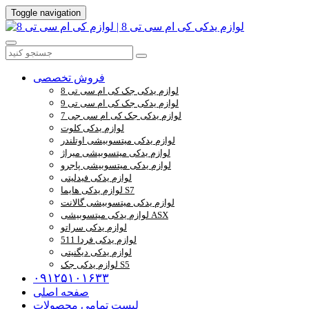
Toggle navigation
فروش تخصصی
لوازم یدکی جک کی ام سی تی 8
لوازم یدکی جک کی ام سی تی 9
لوازم یدکی جک کی ام سی جی 7
لوازم یدکی کلوت
لوازم یدکی میتسوبیشی اوتلندر
لوازم یدکی میتسوبیشی میراژ
لوازم یدکی میتسوبیشی پاجرو
لوازم یدکی فیدلیتی
لوازم یدکی هایما S7
لوازم یدکی میتسوبیشی گالانت
لوازم یدکی میتسوبیشی ASX
لوازم یدکی سراتو
لوازم یدکی فردا 511
لوازم یدکی دیگنیتی
لوازم یدکی جک S5
۰۹۱۲۵۱۰۱۶۳۳
صفحه اصلی
لیست تمامی محصولات