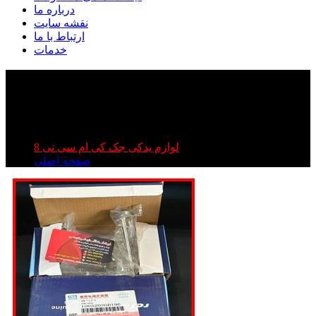
درباره ما
نقشه سایت
ارتباط با ما
خدمات
سوپاپ دود کی ام سی تی ۸ | سوپاپ دود جک تی ۸ |
سوپاپ دود kmc t۸
سوپاپ دود کی ام سی تی ۸ | سوپاپ دود جک تی ۸ | سوپاپ
دود kmc t۸
لوازم یدکی جک کی ام سی تی 8
صفحه اصلی