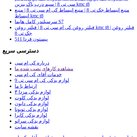
سی تی 8 | سیم درب باک بنزین kmc t8
منبع انبساط جک تی 8 | منبع انبساط کی ام سی تی 8 | منبع
انبساط kmc t8
سرسیلندر کامل هایما S7
فیلتر روغن کی ام سی تی 8 | فیلتر روغن kmc t8 | فیلتر روغن
جک تی 8
پیستون فردا 511
دسترسی سریع
درباره کی ام سی
مشاهده کارهای نصب شده ما
خدمات آقای کی ام سی
لوازم یدکی کی ام سی تی 9
ارتباط با ما
لوازم یدکی مزدا ۳
لوازم یدکی کلوت
لوازم یدکی دایون
لوازم یدکی تویوتا
لوازم یدکی کاپرا
لوازم یدکی سراتو
نقشه سایت