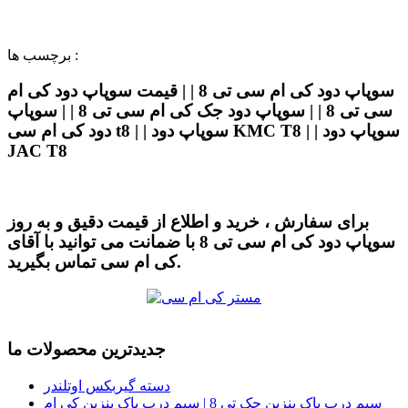
برچسب ها :
سوپاپ دود کی ام سی تی 8 | | قیمت سوپاپ دود کی ام
سی تی 8 | | سوپاپ دود جک کی ام سی تی 8 | | سوپاپ
دود کی ام سی t8 | | سوپاپ دود KMC T8 | | سوپاپ دود
JAC T8
برای سفارش ، خرید و اطلاع از قیمت دقیق و به روز
سوپاپ دود کی ام سی تی 8 با ضمانت می توانید با آقای
کی ام سی تماس بگیرید.
جدیدترین محصولات ما
دسته گیربکس اوتلندر
سیم درب باک بنزین جک تی 8 | سیم درب باک بنزین کی ام