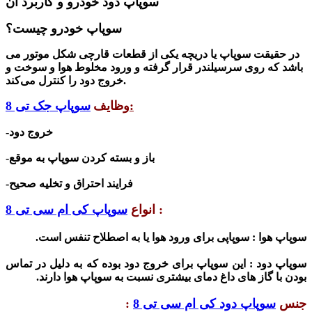
سوپاپ دود خودرو و کاربرد آن
سوپاپ خودرو چیست؟
در حقیقت سوپاپ یا دریچه یکی از قطعات قارچی شکل موتور می
باشد که روی سرسیلندر قرار گرفته و ورود مخلوط هوا و سوخت و
را کنترل می‌کند.
خروج دود
:
وظایف
سوپاپ جک تی 8
-خروج دود
-باز و بسته کردن سوپاپ به موقع
-فرایند احتراق و تخلیه صحیح
:
انواع
سوپاپ کی ام سی تی 8
سوپاپ هوا :
سوپاپی برای ورود هوا یا به اصطلاح تنفس است.
سوپاپ دود
:
این سوپاپ برای خروج دود بوده که به دلیل در تماس
بودن با گاز های داغ دمای بیشتری نسبت به سوپاپ هوا دارند.
جنس
سوپاپ دود کی ام سی تی 8
: