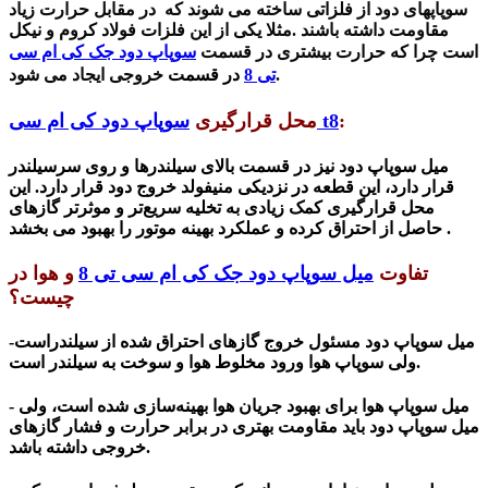
سوپاپهای دود از فلزاتی ساخته می شوند که در مقابل حرارت زیاد
مقاومت داشته باشند
.مثلا یکی از این فلزات فولاد کروم و نیکل
است چرا که حرارت بیشتری در قسمت
سوپاپ دود جک کی ام سی
خروجی ایجاد می شود.
تی 8
در قسمت
:
سوپاپ دود کی ام سی t8
محل قرارگیری
میل سوپاپ دود نیز در قسمت بالای سیلندرها و روی سرسیلندر
قرار دارد، این قطعه در نزدیکی منیفولد خروج دود قرار دارد. این
محل قرارگیری کمک زیادی به تخلیه سریع‌تر و موثرتر گازهای
حاصل از احتراق کرده و عملکرد بهینه موتور را بهبود می بخشد .
تفاوت
میل
سوپاپ دود جک کی ام سی تی 8
و هوا در
چیست؟
میل سوپاپ دود مسئول خروج گازهای احتراق شده از سیلندراست
-
ورود مخلوط هوا و سوخت به سیلندر است.
ولی سوپاپ هوا
میل سوپاپ هوا برای بهبود جریان هوا بهینه‌سازی شده است، ولی
-
میل سوپاپ دود باید مقاومت بهتری در برابر حرارت و فشار گازهای
خروجی داشته باشد.