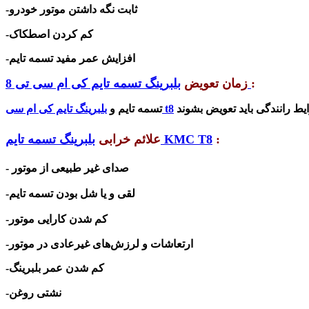
-ثابت نگه داشتن موتور خودرو
کم کردن اصطکاک
-
افزایش عمر مفید تسمه تایم
-
:
بلبرینگ تسمه تایم کی ام سی تی 8
زمان تعویض
باید
بلبرینگ تایم کی ام سی t8
تسمه تایم و
:
بلبرینگ تسمه تایم KMC T8
علائم خرابی
- صدای غیر طبیعی از موتور
-لقی و یا شل بودن تسمه تایم
-کم شدن کارایی موتور
ارتعاشات و لرزش‌های غیرعادی در موتور
-
-کم شدن عمر بلبرینگ
-نشتی روغن