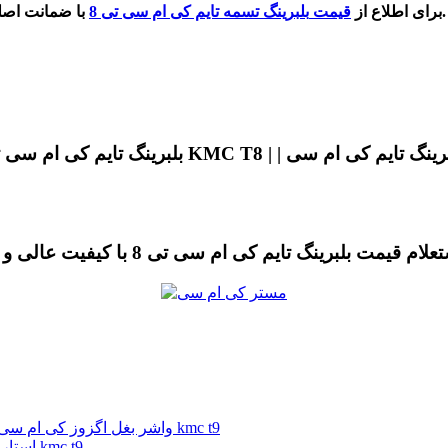
با ضمانت اصلی و کیفیت عالی می توانید با آقای کی ام سی در سایت تماس بگیرید.
برای اطلاع از
قیمت
بلبرینگ تسمه تایم کی ام سی تی 8
واشر بغل اگزوز کی ام سی تی 9 ( سه تیکه ) | واشر بغل اگزوز جک تی 9 | واشر بغل اگزوز kmc t9
استارت کی ام سی تی 9|استارت جک t9 | استارت جک تی 9 | استارت kmc t9