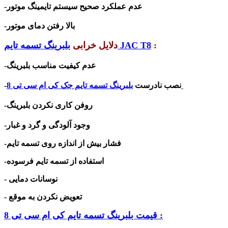
-عدم عملکرد صحیح
سیستم تایمینگ موتور
-بالا رفتن دمای موتور
:
بلبرینگ تسمه تایم JAC T8
دلایل خرابی
-عدم کیفیت مناسب بلبرینگ
بلبرینگ تسمه تایم جک کی ام سی تی 8
-نصب نادرست
-روفن کاری نکردن بلبرینگ
-وجود آلودگی و گرد و غبار
فشار بیش از اندازه روی تسمه تایم
-
استفاده از تسمه تایم فرسوده
-
نوسانات دمایی
-
تعویض نکردن به موقع
-
قیمت بلبرینگ تسمه تایم کی ام سی تی 8 :