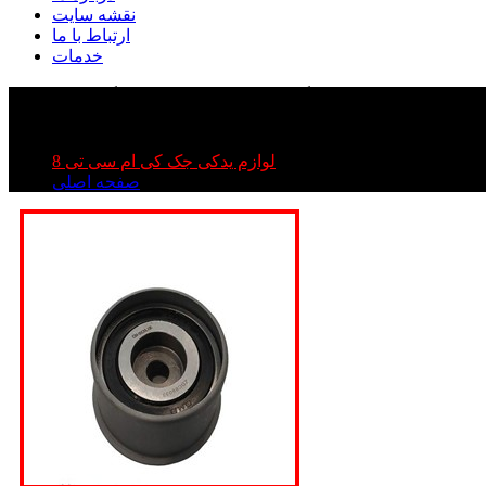
نقشه سایت
ارتباط با ما
خدمات
لوازم یدکی جک کی ام سی تی 8
صفحه اصلی