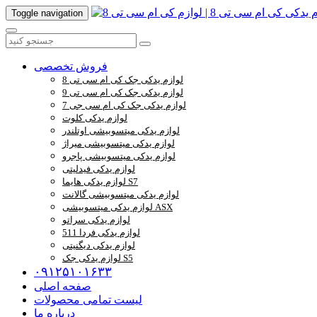
Toggle navigation
فروش تخصصی
لوازم یدکی جک کی ام سی تی 8
لوازم یدکی جک کی ام سی تی 9
لوازم یدکی جک کی ام سی جی 7
لوازم یدکی کلوت
لوازم یدکی میتسوبیشی اوتلندر
لوازم یدکی میتسوبیشی میراژ
لوازم یدکی میتسوبیشی پاجرو
لوازم یدکی فیدلیتی
لوازم یدکی هایما S7
لوازم یدکی میتسوبیشی گالانت
لوازم یدکی میتسوبیشی ASX
لوازم یدکی سراتو
لوازم یدکی فردا 511
لوازم یدکی دیگنیتی
لوازم یدکی جک S5
۰۹۱۲۵۱۰۱۶۳۳
صفحه اصلی
لیست تمامی محصولات
درباره ما