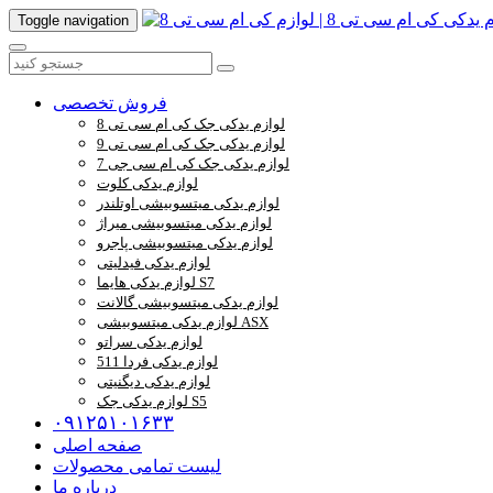
Toggle navigation
فروش تخصصی
لوازم یدکی جک کی ام سی تی 8
لوازم یدکی جک کی ام سی تی 9
لوازم یدکی جک کی ام سی جی 7
لوازم یدکی کلوت
لوازم یدکی میتسوبیشی اوتلندر
لوازم یدکی میتسوبیشی میراژ
لوازم یدکی میتسوبیشی پاجرو
لوازم یدکی فیدلیتی
لوازم یدکی هایما S7
لوازم یدکی میتسوبیشی گالانت
لوازم یدکی میتسوبیشی ASX
لوازم یدکی سراتو
لوازم یدکی فردا 511
لوازم یدکی دیگنیتی
لوازم یدکی جک S5
۰۹۱۲۵۱۰۱۶۳۳
صفحه اصلی
لیست تمامی محصولات
درباره ما