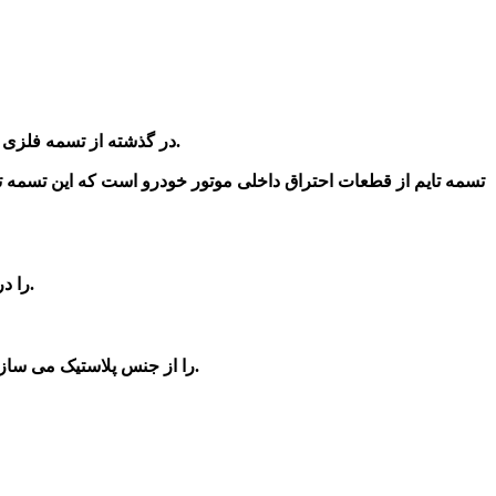
در گذشته از تسمه فلزی در خودرو استفاده که به دلیل صدای زیاد برداشته به مروز زمان تسمه پلاستیکی که از مواد با دوام تری ساخته و اصلا صدا ندارد استفاده شد.
تسمه تایم از قطعات احتراق داخلی موتور خودرو است که این
تسمه ت
را در آنجا مشاهده کنید.
را از جنس پلاستیک می سازند.