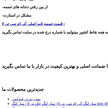
-از بین رفتن دندانه های تسمه
-مشکل در استارت
قیمت تسمه تایم اصلی کی ام سی تی 8 :
جدیدترین محصولات ما
پمپ بنزین فیدلیتی
میل لنگ کی ام سی تی 8 | میل لنگ جک تی 8 | میل لنگ kmc t8