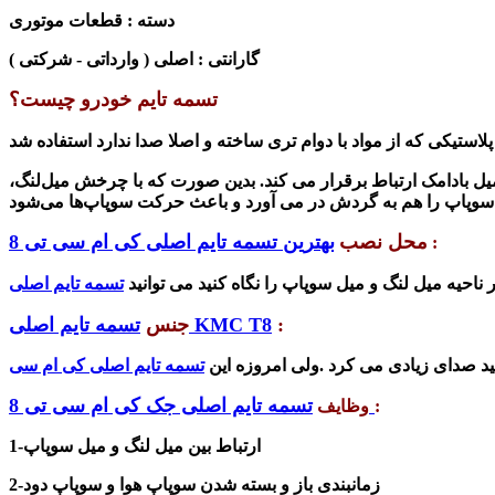
دسته : قطعات موتوری
گارانتی : اصلی ( وارداتی - شرکتی )
تسمه تایم خودرو چیست؟
میل بادامک ارتباط برقرار می کند. بدین صورت که با چرخش میل‌لنگ،
محل نصب
بهترین تسمه تایم اصلی کی ام سی تی 8
:
احیه میل لنگ و میل سوپاپ را نگاه کنید می توانید
:
تسمه تایم اصلی KMC T8
جنس
لید صدای زیادی می کرد .ولی امروزه
این
تسمه تایم اصلی جک کی ام سی تی 8
:
وظایف
1-ارتباط بین میل لنگ و میل سوپاپ
زمانبندی باز و بسته شدن سوپاپ هوا و سوپاپ دود
2-