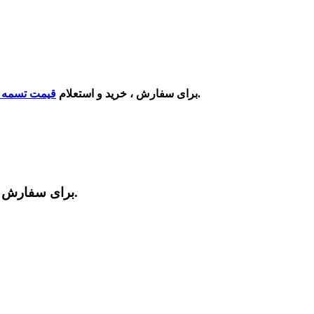
و با کیفیت عالی و ارسال به همه نقاط کشور میتوانید با شماره درج شده در سایت تماس بگیرید.
برای سفارش ، خرید و
استعلام
قیمت تسمه ت
برای سفارش ، خرید و استعلام قیمت تسمه تایم اصلی کی ام سی تی 8 با ضمانت اصلی و بهترین کیفیت در بازار با ما تماس بگیرید.