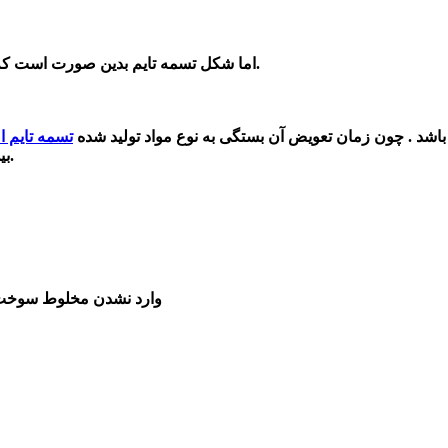
اما شکل تسمه تایم بدین صورت است که بر روی آن دندانه دار بوده تا بهتر بر روی فولی دندانه دار قرار بگیرید.
شد . چون زمان تعویض آن بستگی به نوع مواد تولید شده
تسمه تایم ا
در خودروهای مختلف این زمان فرق می کند.
بی
3-وارد نشدن مخلوط سوخت و هوا در زمان مناسب به سیلندر و خارج نشدن به موقع دود از آن