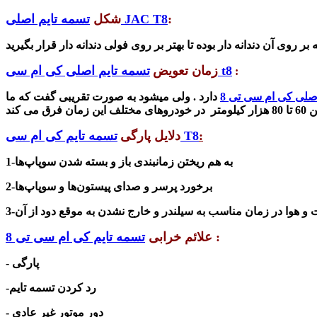
:
تسمه تایم اصلی JAC T8
شکل
تسمه تایم اصلی کی ام سی t8
زمان تعویض
:
صلی کی ام سی تی 8
دارد . ولی میشود به صورت تقریبی گفت که ما
ن
60 تا 80 هزار کیلومتر
:
تسمه تایم کی ام سی T8
دلایل پارگی
1-به هم ریختن زمانبندی باز و بسته شدن سوپاپ‌ها
2-برخورد پرسر و صدای پیستون‌ها و سوپاپ‌ها
:
علائم خرابی
تسمه تایم کی ام سی تی 8
- پارگی
-رد کردن تسمه تایم
- دور موتور غیر عادی