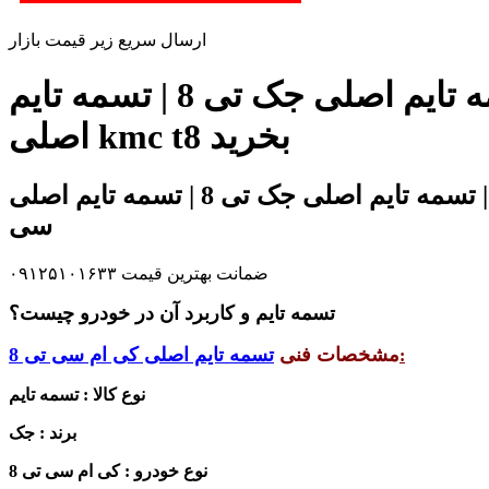
ارسال سریع زیر قیمت بازار
زیر قیمت بازار و شرکت تسمه تایم اصلی کی ام سی تی 8 | تسمه تایم اصلی جک تی 8 | تسمه تایم
اصلی kmc t8 بخرید
اصلی ترین تسمه تایم اصلی کی ام سی تی 8 | تسمه تایم اصلی جک تی 8 | تسمه تایم اصلی kmc t8 در فروشگاه تخصصی آقای کی ام
سی
ضمانت بهترین قیمت ۰۹۱۲۵۱۰۱۶۳۳
تسمه تایم و کاربرد آن در خودرو چیست؟
مشخصات فنی
تسمه تایم اصلی کی ام سی تی 8
:
نوع کالا : تسمه تایم
برند : جک
نوع خودرو : کی ام سی تی 8