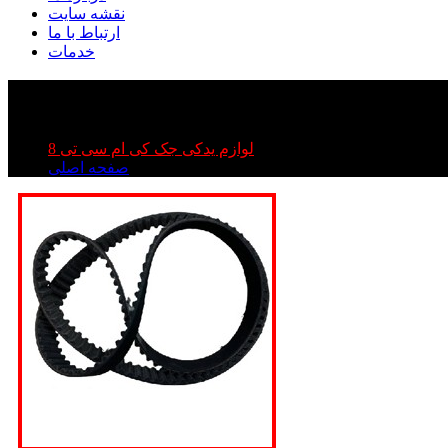
نقشه سایت
ارتباط با ما
خدمات
لوازم یدکی جک کی ام سی تی 8
صفحه اصلی