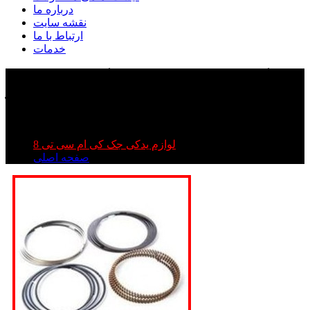
درباره ما
نقشه سایت
ارتباط با ما
خدمات
رینگ موتور کی ام سی تی ۸ | رینگ موتور جک تی ۸ |
رینگ موتور kmc t۸
رینگ موتور کی ام سی تی ۸ | رینگ موتور جک تی ۸ | رینگ
موتور kmc t۸
لوازم یدکی جک کی ام سی تی 8
صفحه اصلی