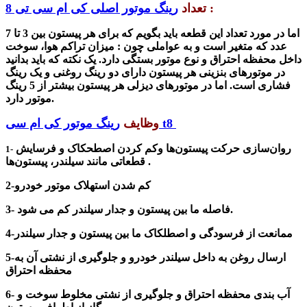
:
تعداد
رینگ موتور اصلی کی ام سی تی 8
اما در مورد تعداد این قطعه باید بگویم که
برای
هر پیستون بین 3 تا 7
عدد که متغیر است و به عواملی چون : میزان تراکم هوا، سوخت
داخل محفظه احتراق و نوع موتور بستگی دارد. یک نکته که باید بدانید
در موتورهای بنزینی هر
پیستون
دارای دو رینگ روغنی و یک رینگ
فشاری است. اما در موتورهای دیزلی هر پیستون بیشتر از 5 رینگ
موتور دارد.
رینگ موتور کی ام سی t8
وظایف
روان‌سازی حرکت پیستون‌ها وکم کردن اصطحکاک و فرسایش
1-
قطعاتی مانند سیلندر، پیستون‌ها .
2-کم شدن استهلاک موتور خودرو
3- فاصله ما بین پیستون و جدار سیلندر کم می شود.
4-ممانعت از فرسودگی و اصطلکاک ما بین پیستون و جدار سیلندر
5-ارسال روغن به داخل سیلندر خودرو و جلوگیری از نشتی آن به
محفظه احتراق
آب بندی محفظه احتراق و جلوگیری از نشتی مخلوط سوخت و
6-