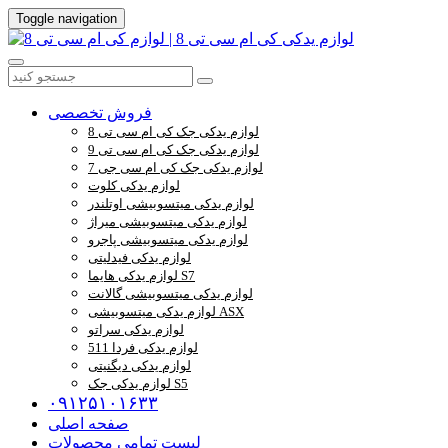
Toggle navigation
فروش تخصصی
لوازم یدکی جک کی ام سی تی 8
لوازم یدکی جک کی ام سی تی 9
لوازم یدکی جک کی ام سی جی 7
لوازم یدکی کلوت
لوازم یدکی میتسوبیشی اوتلندر
لوازم یدکی میتسوبیشی میراژ
لوازم یدکی میتسوبیشی پاجرو
لوازم یدکی فیدلیتی
لوازم یدکی هایما S7
لوازم یدکی میتسوبیشی گالانت
لوازم یدکی میتسوبیشی ASX
لوازم یدکی سراتو
لوازم یدکی فردا 511
لوازم یدکی دیگنیتی
لوازم یدکی جک S5
۰۹۱۲۵۱۰۱۶۳۳
صفحه اصلی
لیست تمامی محصولات