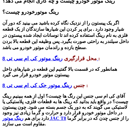
رینگ موتور خودرو چیست و چه کاری انجام می دهد؟
رینگ موتورخودرو چیست؟
اگر یک پیستون را از نزدیک نگاه کرده باشید می بینید که دور آن
شیار وجود دارد . برای پر کردن این شیارها سازندگان از یک قطعه
فلزی به نام رینگ استفاده کرده اند تا نوسانات ایجاد شده پیستون در
داخل سیلندر به راحتی صورت بگیرد. پس وظیفه این قطعه بالا بردن
سطح بازده و راندمان موتور خودرو می باشد.
:
رینگ موتور کی ام سی تی 8
محل قرارگیری
همانطور که در قسمت بالا گفتیم این قطعه در شیارهای داخل
پیستون موتور خودرو قرار می گیرد.
:
جنس
رینگ موتور جک کی ام سی تی 8
آقای کی ام سی جنس این رنگ ها چیست؟ اول از همه ببینیم رینگ
چیست؟ در واقع باید بدانید که
رینگ ها
به قطعات فلزی، پلاستیکی یا
لاستیکی می گویند که به دور یک جسم بسته می شود. چون پیستون
در داخل موتور خودرو قرار دارد و حرارت و گرما زیادی نیز وجود
را از جنس چدن که در برابر گرما
رینگ موتور JAC T8
دارد برای هم
مقاوم است می سازند.