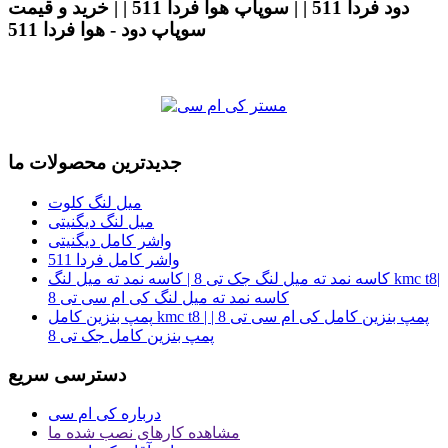
دود فردا 511 | | سوپاپ هوا فردا 511 | | خرید و قیمت
سوپاپ دود - هوا فردا 511
جدیدترین محصولات ما
میل لنگ کلوت
میل لنگ دیگنیتی
واشر کامل دیگنیتی
واشر کامل فردا 511
کاسه نمد ته میل لنگ جک تی 8 | کاسه نمد ته میل لنگ kmc t8|
کاسه نمد ته میل لنگ کی ام سی تی 8
پمپ بنزین کامل kmc t8 | پمپ بنزین کامل کی ام سی تی 8 |
پمپ بنزین کامل جک تی 8
دسترسی سریع
درباره کی ام سی
مشاهده کارهای نصب شده ما