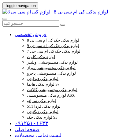
Toggle navigation
فروش تخصصی
لوازم یدکی جک کی ام سی تی 8
لوازم یدکی جک کی ام سی تی 9
لوازم یدکی جک کی ام سی جی 7
لوازم یدکی کلوت
لوازم یدکی میتسوبیشی اوتلندر
لوازم یدکی میتسوبیشی میراژ
لوازم یدکی میتسوبیشی پاجرو
لوازم یدکی فیدلیتی
لوازم یدکی هایما S7
لوازم یدکی میتسوبیشی گالانت
لوازم یدکی میتسوبیشی ASX
لوازم یدکی سراتو
لوازم یدکی فردا 511
لوازم یدکی دیگنیتی
لوازم یدکی جک S5
۰۹۱۲۵۱۰۱۶۳۳
صفحه اصلی
لیست تمامی محصولات