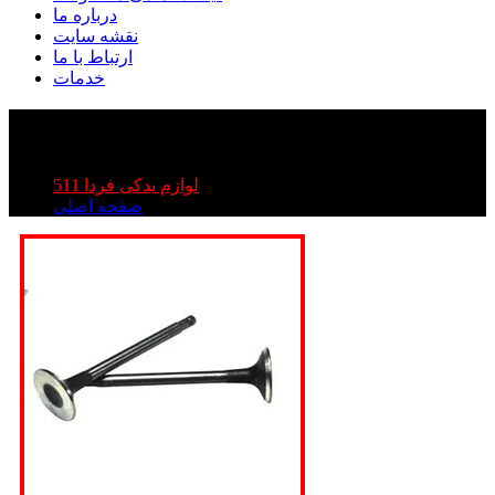
درباره ما
نقشه سایت
ارتباط با ما
خدمات
سوپاپ دود - هوا فردا ۵۱۱
سوپاپ دود - هوا فردا ۵۱۱
لوازم یدکی فردا 511
صفحه اصلی