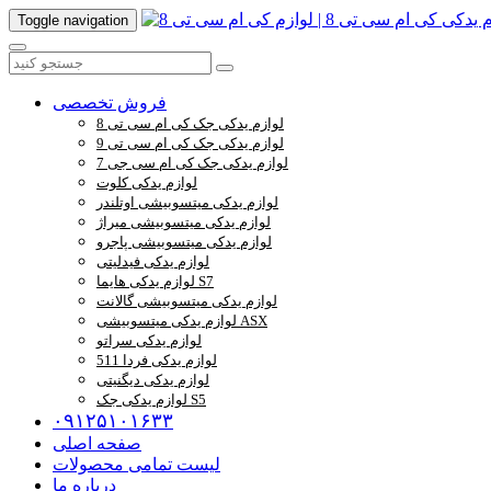
Toggle navigation
فروش تخصصی
لوازم یدکی جک کی ام سی تی 8
لوازم یدکی جک کی ام سی تی 9
لوازم یدکی جک کی ام سی جی 7
لوازم یدکی کلوت
لوازم یدکی میتسوبیشی اوتلندر
لوازم یدکی میتسوبیشی میراژ
لوازم یدکی میتسوبیشی پاجرو
لوازم یدکی فیدلیتی
لوازم یدکی هایما S7
لوازم یدکی میتسوبیشی گالانت
لوازم یدکی میتسوبیشی ASX
لوازم یدکی سراتو
لوازم یدکی فردا 511
لوازم یدکی دیگنیتی
لوازم یدکی جک S5
۰۹۱۲۵۱۰۱۶۳۳
صفحه اصلی
لیست تمامی محصولات
درباره ما