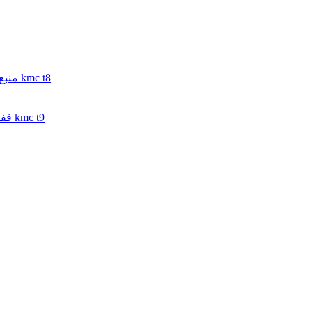
منبع انبساط جک تی 8 | منبع انبساط کی ام سی تی 8 | منبع انبساط kmc t8
قفل گاردان کی ام سی تی 9 | قفل گاردان جک تی 9 | قفل گاردان kmc t9