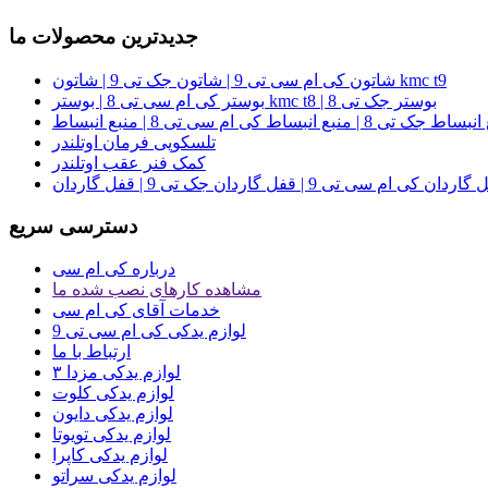
جدیدترین محصولات ما
شاتون کی ام سی تی 9 | شاتون جک تی 9 | شاتون kmc t9
بوستر کی ام سی تی 8 | بوستر kmc t8 | بوستر جک تی 8
تلسکوپی فرمان اوتلندر
کمک فنر عقب اوتلندر
دسترسی سریع
درباره کی ام سی
مشاهده کارهای نصب شده ما
خدمات آقای کی ام سی
لوازم یدکی کی ام سی تی 9
ارتباط با ما
لوازم یدکی مزدا ۳
لوازم یدکی کلوت
لوازم یدکی دایون
لوازم یدکی تویوتا
لوازم یدکی کاپرا
لوازم یدکی سراتو