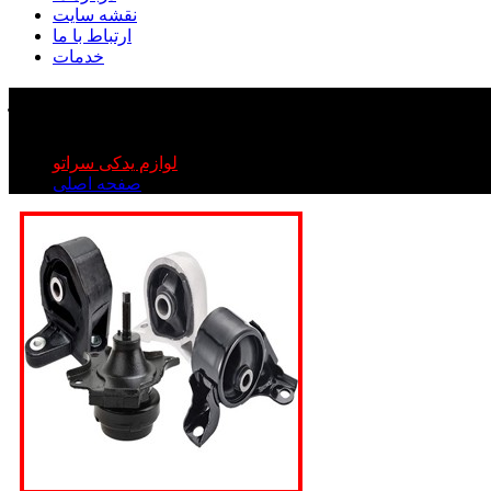
نقشه سایت
ارتباط با ما
خدمات
دسته موتور جلو - عقب سراتو
دسته موتور جلو - عقب سراتو
لوازم یدکی سراتو
صفحه اصلی