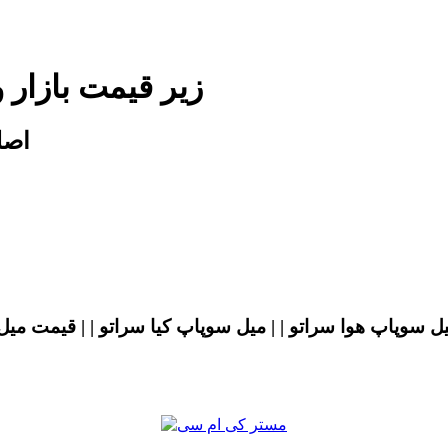
زیر قیمت بازار
اصل
یل سوپاپ هوا سراتو | | میل سوپاپ کیا سراتو | | قیمت می