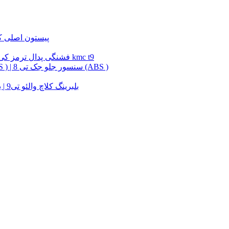
پیستون اصلی kmc t8| پیستون اصلی کی 
فشنگی پدال ترمز کی ام سی تی 9 | فشنگی پدال ترمز جک تی 9 | فشنگی پدال ترمز kmc t9
سنسور جلو kmv t8 (ABS ) | سنسور جلو کی ام سی تی 8 (ABS ) | سنسور جلو جک تی 8 (ABS )
بلبرینگ کلاچ والئو تی9 | بلبرینگ کلاچ والئو کی ام سی تی 8 | بلبرینگ کلاچ والئو جک تی 8