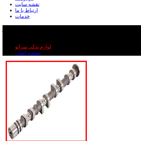
نقشه سایت
ارتباط با ما
خدمات
میل سوپاپ سراتو
میل سوپاپ سراتو
لوازم یدکی سراتو
صفحه اصلی