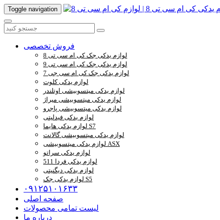
Toggle navigation
فروش تخصصی
لوازم یدکی جک کی ام سی تی 8
لوازم یدکی جک کی ام سی تی 9
لوازم یدکی جک کی ام سی جی 7
لوازم یدکی کلوت
لوازم یدکی میتسوبیشی اوتلندر
لوازم یدکی میتسوبیشی میراژ
لوازم یدکی میتسوبیشی پاجرو
لوازم یدکی فیدلیتی
لوازم یدکی هایما S7
لوازم یدکی میتسوبیشی گالانت
لوازم یدکی میتسوبیشی ASX
لوازم یدکی سراتو
لوازم یدکی فردا 511
لوازم یدکی دیگنیتی
لوازم یدکی جک S5
۰۹۱۲۵۱۰۱۶۳۳
صفحه اصلی
لیست تمامی محصولات
درباره ما