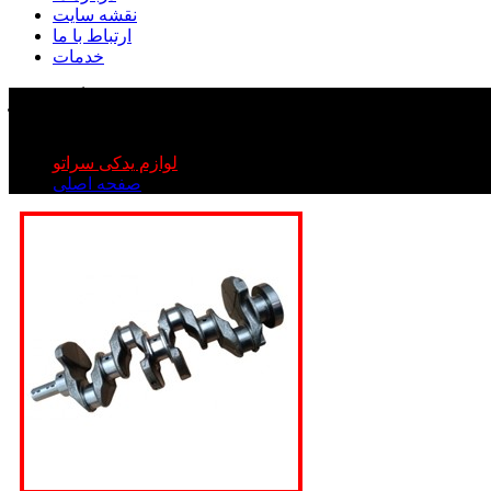
نقشه سایت
ارتباط با ما
خدمات
میل لنگ سراتو
میل لنگ سراتو
لوازم یدکی سراتو
صفحه اصلی