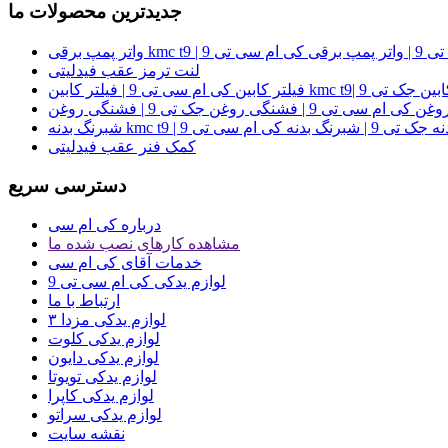
جدیدترین محصولات ما
ی ام سی تی 9
لنت ترمز عقب فیدلیتی
 9 | فیلتر کابین kmc t9| فیلتر کابین جک تی 9
 جک تی 9 | شبرنگ بدنه کی ام سی تی 9
کمک فنر عقب فیدلیتی
دسترسی سریع
درباره کی ام سی
مشاهده کارهای نصب شده ما
خدمات آقای کی ام سی
لوازم یدکی کی ام سی تی 9
ارتباط با ما
لوازم یدکی مزدا ۳
لوازم یدکی کلوت
لوازم یدکی دایون
لوازم یدکی تویوتا
لوازم یدکی کاپرا
لوازم یدکی سراتو
نقشه سایت