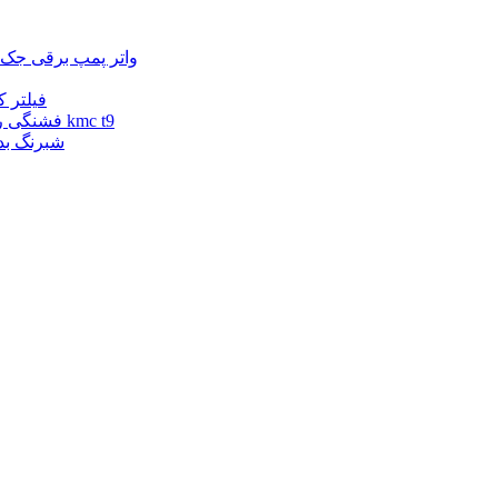
واتر پمپ برقی kmc t9 | واتر پمپ برقی جک تی 9 | واتر پمپ برقی ک
فیلتر کابین کی ام سی تی
فشنگی روغن کی ام سی تی 9 | فشنگی روغن جک تی 9 | فشنگی روغن kmc t9
شبرنگ بدنه kmc t9 | شبرنگ بدنه