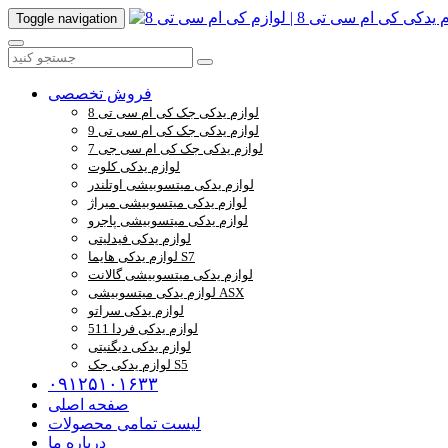
Toggle navigation
فروش تخصصی
لوازم یدکی جک کی ام سی تی 8
لوازم یدکی جک کی ام سی تی 9
لوازم یدکی جک کی ام سی جی 7
لوازم یدکی کلوت
لوازم یدکی میتسوبیشی اوتلندر
لوازم یدکی میتسوبیشی میراژ
لوازم یدکی میتسوبیشی پاجرو
لوازم یدکی فیدلیتی
لوازم یدکی هایما S7
لوازم یدکی میتسوبیشی گالانت
لوازم یدکی میتسوبیشی ASX
لوازم یدکی سراتو
لوازم یدکی فردا 511
لوازم یدکی دیگنیتی
لوازم یدکی جک S5
۰۹۱۲۵۱۰۱۶۳۳
صفحه اصلی
لیست تمامی محصولات
درباره ما