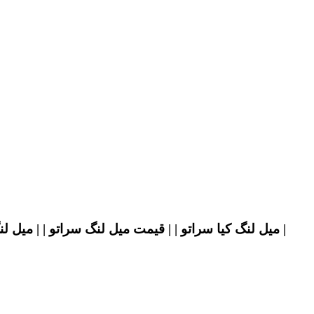
میل لنگ کیا سراتو | | قیمت میل لنگ سراتو | | میل لنگ اصلی سراتو | | خرید میل لنگ سراتو | | میل لنگ اورجینال سراتو | | خرید و قیمت میل لنگ سراتو | | میل لنگ سراتو |