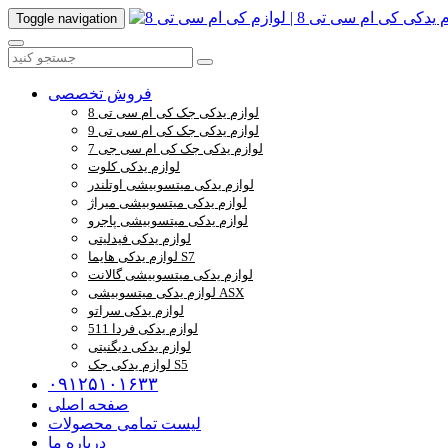
Toggle navigation
فروش تخصصی
لوازم یدکی جک کی ام سی تی 8
لوازم یدکی جک کی ام سی تی 9
لوازم یدکی جک کی ام سی جی 7
لوازم یدکی کلوت
لوازم یدکی میتسوبیشی اوتلندر
لوازم یدکی میتسوبیشی میراژ
لوازم یدکی میتسوبیشی پاجرو
لوازم یدکی فیدلیتی
لوازم یدکی هایما S7
لوازم یدکی میتسوبیشی گالانت
لوازم یدکی میتسوبیشی ASX
لوازم یدکی سراتو
لوازم یدکی فردا 511
لوازم یدکی دیگنیتی
لوازم یدکی جک S5
۰۹۱۲۵۱۰۱۶۳۳
صفحه اصلی
لیست تمامی محصولات
درباره ما