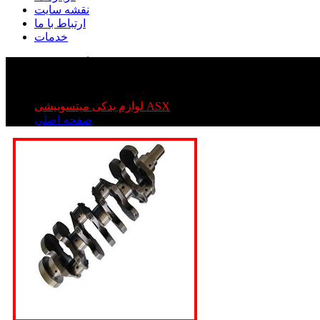
نقشه سایت
ارتباط با ما
خدمات
میل لنگ میتسوبیشی ASX
میل لنگ میتسوبیشی ASX
لوازم یدکی میتسوبیشی ASX
صفحه اصلی