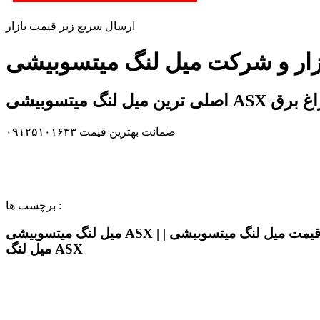
ارسال سریع زیر قیمت بازار
A در بازار چراغ برق
ضمانت بهترین قیمت ۰۹۱۲۵۱۰۱۶۳۳
برچسب ها :
میل لنگ میتسوبیشی ASX | | قیمت میل لنگ میتسوبیشی ASX | | میل لنگ ASX اصلی | | میل لنگ اورجینال میتسوبیشی ASX | | خرید و قیمت میل لنگ میتسوبیشی ASX | |
میل لنگ ASX