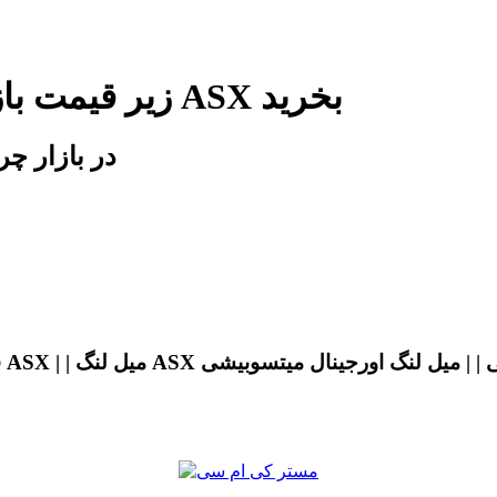
زیر قیمت بازار و شرکت میل لنگ میتسوبیشی ASX بخرید
اصلی ترین میل لنگ میتسوبیشی SX