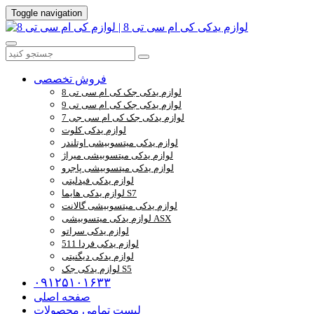
Toggle navigation
فروش تخصصی
لوازم یدکی جک کی ام سی تی 8
لوازم یدکی جک کی ام سی تی 9
لوازم یدکی جک کی ام سی جی 7
لوازم یدکی کلوت
لوازم یدکی میتسوبیشی اوتلندر
لوازم یدکی میتسوبیشی میراژ
لوازم یدکی میتسوبیشی پاجرو
لوازم یدکی فیدلیتی
لوازم یدکی هایما S7
لوازم یدکی میتسوبیشی گالانت
لوازم یدکی میتسوبیشی ASX
لوازم یدکی سراتو
لوازم یدکی فردا 511
لوازم یدکی دیگنیتی
لوازم یدکی جک S5
۰۹۱۲۵۱۰۱۶۳۳
صفحه اصلی
لیست تمامی محصولات