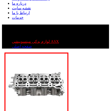
درباره ما
نقشه سایت
ارتباط با ما
خدمات
سرسیلندر میتسوبیشی ASX
سرسیلندر میتسوبیشی ASX
لوازم یدکی میتسوبیشی ASX
صفحه اصلی