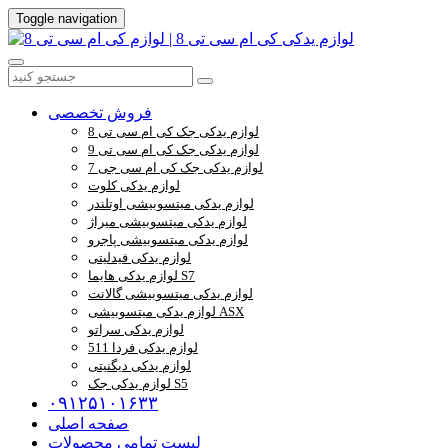
Toggle navigation
فروش تخصصی
لوازم یدکی جک کی ام سی تی 8
لوازم یدکی جک کی ام سی تی 9
لوازم یدکی جک کی ام سی جی 7
لوازم یدکی کلوت
لوازم یدکی میتسوبیشی اوتلندر
لوازم یدکی میتسوبیشی میراژ
لوازم یدکی میتسوبیشی پاجرو
لوازم یدکی فیدلیتی
لوازم یدکی هایما S7
لوازم یدکی میتسوبیشی گالانت
لوازم یدکی میتسوبیشی ASX
لوازم یدکی سراتو
لوازم یدکی فردا 511
لوازم یدکی دیگنیتی
لوازم یدکی جک S5
۰۹۱۲۵۱۰۱۶۳۳
صفحه اصلی
لیست تمامی محصولات