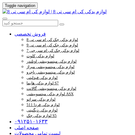
Toggle navigation
فروش تخصصی
لوازم یدکی جک کی ام سی تی 8
لوازم یدکی جک کی ام سی تی 9
لوازم یدکی جک کی ام سی جی 7
لوازم یدکی کلوت
لوازم یدکی میتسوبیشی اوتلندر
لوازم یدکی میتسوبیشی میراژ
لوازم یدکی میتسوبیشی پاجرو
لوازم یدکی فیدلیتی
لوازم یدکی هایما S7
لوازم یدکی میتسوبیشی گالانت
لوازم یدکی میتسوبیشی ASX
لوازم یدکی سراتو
لوازم یدکی فردا 511
لوازم یدکی دیگنیتی
لوازم یدکی جک S5
۰۹۱۲۵۱۰۱۶۳۳
صفحه اصلی
لیست تمامی محصولات