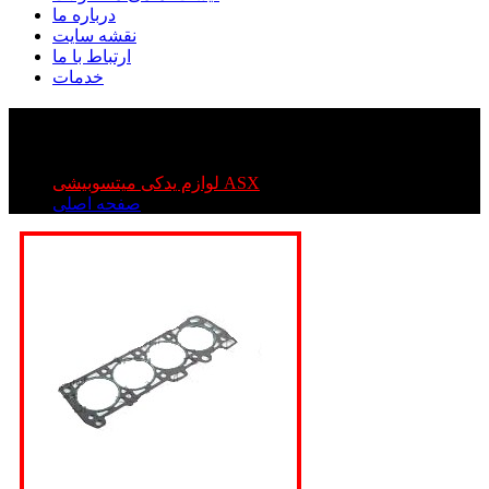
درباره ما
نقشه سایت
ارتباط با ما
خدمات
واشر درب سوپاپ میتسوبیشی ASX
واشر درب سوپاپ میتسوبیشی ASX
لوازم یدکی میتسوبیشی ASX
صفحه اصلی