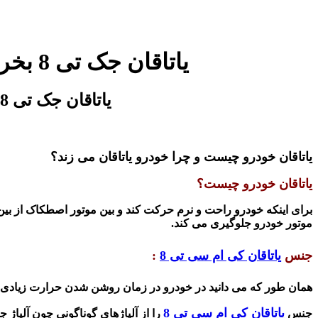
زیر قیمت بازار و شرکت یاتاقان کی ام سی تی 8 | یاتاقان kmc t8 | یاتاقان جک تی 8 بخرید
اصلی ترین یاتاقان کی ام سی تی 8 | یاتاقان kmc t8 | یاتاقان جک تی 8 در فروشگاه تخصصی آقای کی ام سی
یاتاقان خودرو چیست و چرا خودرو یاتاقان می زند؟
یاتاقان خودرو چیست؟
برای اینکه خودرو راحت و نرم حرکت کند و بین موتور اصطکاک از بین 
موتور خودرو جلوگیری می کند.
جنس
یاتاقان کی ام سی تی 8
:
همان طور که می دانید در خودرو در زمان روشن شدن حرارت زیادی ت
یاتاقان کی ام سی تی 8
جنس
را از آلیاژهای گوناگونی چون آلیاژ