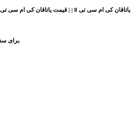
برای سفارش ، خرید و اطلاع از قیمت یاتاقان کی ام سی تی 8 با ضمانت و کیفیت عالی با فروشگاه ما در تهران تماس بگیرید.