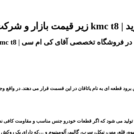
برود قطعه ای به نام یاتاقان در این قسمت قرار می دهند
.
در واقع وج
ولید می شود که اگر قطعات خودرو جنس مناسب و مقاومت کافی نداشته
 جیوه، قلع، مس، نیکل، سرب، گالیم، آلومینیوم و …که دارای یک روکش 