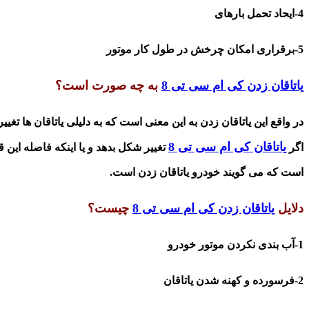
4-ایحاد تحمل بارهای
5-برقراری امکان چرخش در طول کار موتور
یاتاقان زدن کی ام سی تی 8
به چه صورت است؟
در
واقع این یاتاقان زدن به این معنی است که
به دلیلی یاتاقان ها ت
یاتاقان کی ام سی تی 8
اگر
تغییر شکل بدهد و یا اینکه فاصله این
است که می گویند خودرو یاتاقان زدن است
.
دلایل
یاتاقان زدن کی ام سی تی 8
چیست؟
1-آب بندی نکردن موتور خودرو
2-فرسورده و کهنه شدن یاتاقان