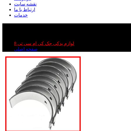
نقشه سایت
ارتباط با ما
خدمات
قان کی ام سی تی ۸ | یاتاقان kmc t۸ | یاتاقان جک تی ۸
یاتاقان کی ام سی تی ۸ | یاتاقان kmc t۸ | یاتاقان جک تی ۸
لوازم یدکی جک کی ام سی تی 8
صفحه اصلی