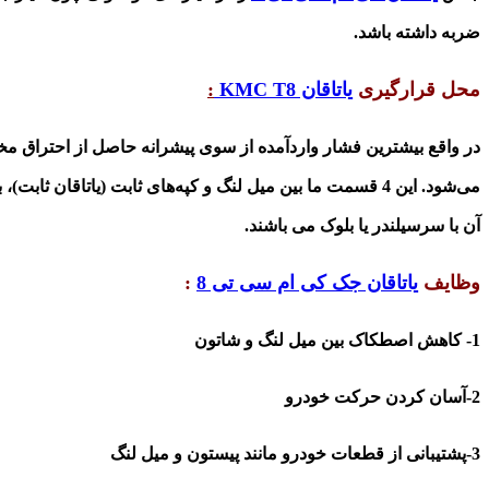
ضربه داشته باشد
.
محل قرارگیری
یاتاقان KMC T8
:
در واقع بیشترین فشار واردآمده از سوی پیشرانه حاصل از احتراق
می‌شود. این 4 قسمت ما بین میل لنگ و کپه‌های ثابت (یاتاق
آن با سرسیلندر یا بلوک می باشند.
وظایف
یاتاقان جک کی ام سی تی 8
:
1-
کاهش اصطکاک بین میل لنگ و شاتون
2-آسان کردن حرکت خودرو
3-پشتیبانی از قطعات خودرو مانند پیستون و میل لنگ