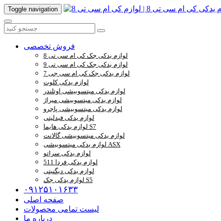
Toggle navigation
فروش تخصصی
لوازم یدکی جک کی ام سی تی 8
لوازم یدکی جک کی ام سی تی 9
لوازم یدکی جک کی ام سی جی 7
لوازم یدکی کلوت
لوازم یدکی میتسوبیشی اوتلندر
لوازم یدکی میتسوبیشی میراژ
لوازم یدکی میتسوبیشی پاجرو
لوازم یدکی فیدلیتی
لوازم یدکی هایما S7
لوازم یدکی میتسوبیشی گالانت
لوازم یدکی میتسوبیشی ASX
لوازم یدکی سراتو
لوازم یدکی فردا 511
لوازم یدکی دیگنیتی
لوازم یدکی جک S5
۰۹۱۲۵۱۰۱۶۳۳
صفحه اصلی
لیست تمامی محصولات
درباره ما