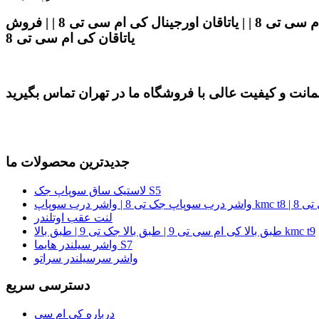
یاتاقان کی ام سی تی 8 | | قیمت یاتاقان کی ام سی تی 8 | | یاتاقان اصلی کی ام سی تی 8 | | یاتاقان فابریکی کی ام سی تی 8 | | یاتاقان اورجینال کی ام سی تی 8 | | فروش
یاتاقان کی ام سی تی 8
جدیدترین محصولات ما
لاستیک ساق سوپاپ جک S5
ام سی تی 8
لنت عقب اوتلندر
طبق بالا کی ام سی تی 9 | طبق بالا جک تی 9 | طبق بالا kmc t9
واشر سیلندر هایما S7
واشر سرسیلندر سراتو
دسترسی سریع
درباره کی ام سی