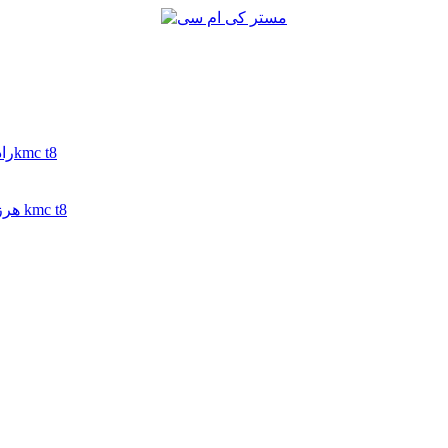
رادیاتور آب کی ام سی تی 9 | رادیاتور آب جک تی 9 | رادیاتور آب 9kmc t8
هرزگرد تایم جک تی 8 | هرزگرد تایم کی ام سی تی 8 | هرزگرد تایم kmc t8