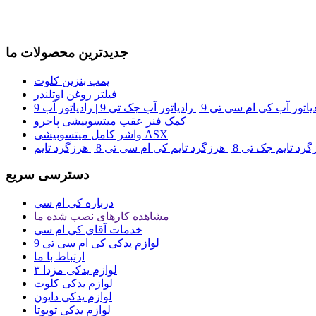
جدیدترین محصولات ما
پمپ بنزین کلوت
فیلتر روغن اوتلندر
کمک فنر عقب میتسوبیشی پاجرو
واشر کامل میتسوبیشی ASX
دسترسی سریع
درباره کی ام سی
مشاهده کارهای نصب شده ما
خدمات آقای کی ام سی
لوازم یدکی کی ام سی تی 9
ارتباط با ما
لوازم یدکی مزدا ۳
لوازم یدکی کلوت
لوازم یدکی دایون
لوازم یدکی تویوتا