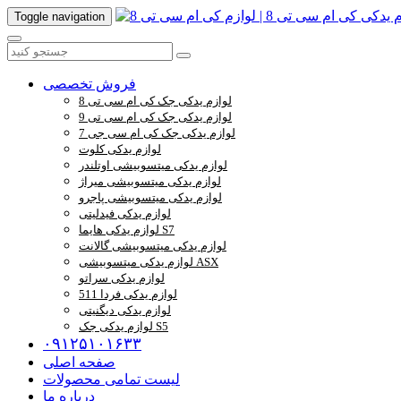
Toggle navigation
فروش تخصصی
لوازم یدکی جک کی ام سی تی 8
لوازم یدکی جک کی ام سی تی 9
لوازم یدکی جک کی ام سی جی 7
لوازم یدکی کلوت
لوازم یدکی میتسوبیشی اوتلندر
لوازم یدکی میتسوبیشی میراژ
لوازم یدکی میتسوبیشی پاجرو
لوازم یدکی فیدلیتی
لوازم یدکی هایما S7
لوازم یدکی میتسوبیشی گالانت
لوازم یدکی میتسوبیشی ASX
لوازم یدکی سراتو
لوازم یدکی فردا 511
لوازم یدکی دیگنیتی
لوازم یدکی جک S5
۰۹۱۲۵۱۰۱۶۳۳
صفحه اصلی
لیست تمامی محصولات
درباره ما