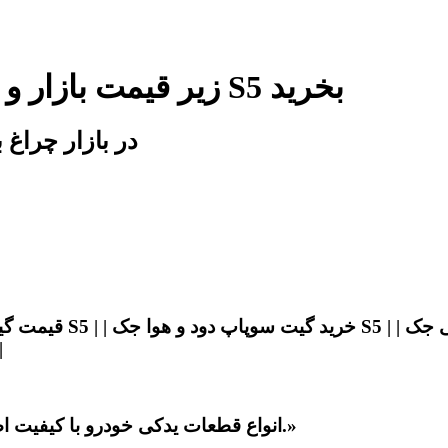
زیر قیمت بازار و شرکت گیت سوپاپ دود و هوا جک S5 بخرید
اصلی ترین گیت سوپاپ دود و هوا جک S5 در بازا
جک اس
«انواع قطعات یدکی خودرو با کیفیت اصلی، قیمت مناسب و ارسال سریع در دسترس شماست.»