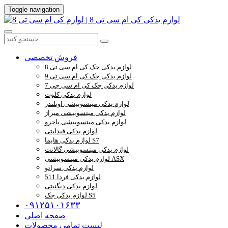
Toggle navigation
فروش تخصصی
لوازم یدکی جک کی ام سی تی 8
لوازم یدکی جک کی ام سی تی 9
لوازم یدکی جک کی ام سی جی 7
لوازم یدکی کلوت
لوازم یدکی میتسوبیشی اوتلندر
لوازم یدکی میتسوبیشی میراژ
لوازم یدکی میتسوبیشی پاجرو
لوازم یدکی فیدلیتی
لوازم یدکی هایما S7
لوازم یدکی میتسوبیشی گالانت
لوازم یدکی میتسوبیشی ASX
لوازم یدکی سراتو
لوازم یدکی فردا 511
لوازم یدکی دیگنیتی
لوازم یدکی جک S5
۰۹۱۲۵۱۰۱۶۳۳
صفحه اصلی
لیست تمامی محصولات