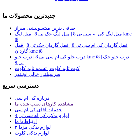
جدیدترین محصولات ما
صافی بنزین میتسوبیشی میراژ
میل لنگ کی ام سی تی 8 | میل لنگ جک تی 8 | میل لنگ kmc
t8
قفل گاردان کی ام سی تی 8 | قفل گاردان جک تی 8 | قفل
گاردان kmc t8
درب جلو کی ام سی تی 8 | درب جلو kmc t8 | درب جلو جک
تی 8
کیت تایم کلوت | تسمه تایم کلوت
سرسیلندر خالی اوتلندر
دسترسی سریع
درباره کی ام سی
مشاهده کارهای نصب شده ما
خدمات آقای کی ام سی
لوازم یدکی کی ام سی تی 9
ارتباط با ما
لوازم یدکی مزدا ۳
لوازم یدکی کلوت