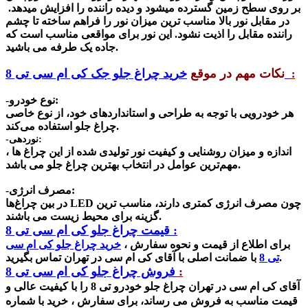
بر روی سطح زمین گسترده میشود و دیده راننده را افزایش میدهد.
در مقابل نور بالا مناسب ترین میزان نور را فراهم ساخته تا چشم
راننده مقابل را اذیت نشود. این نور برای مواقعی مناسب است که
جاده یک طرفه می باشید.
خرید چراغ جلو جک کی ام سی تی 8
نکات مهم در موقع
:
-نوع خودرو:
هر خودرویی با توجه به طراحی و استانداردهای خود، از نوع خاصی
چراغ جلو استفاده می‌کند.
-نوردهی:
اندازه و میزان روشنایی و کیفیت نور تولیدی شده از این چراغ ها ،
مهم‌ترین عوامل در انتخاب بهترین چراغ جلو می باشد.
-مصرف انرژی:
در بین چراغ‌ها LED چون مصرف انرژی کمتری دارند، مناسب ترین
گزینه برای محیط زیست می باشند.
قیمت چراغ جلو کی ام سی تی 8 :
برای اطلاع از
قیمت و نحوه سفارش ،
خرید چراغ جلو کی ام سی
با ضمانت اصلی با آقای کی ام سی در تهران تماس بگیرید.
تی 8
:
فروش چراغ جلو کی ام سی تی 8
آقای کی ام سی در تهران چراغ جلو خودرو تی 8 را با کیفیت عالی و
قیمت مناسب به فروش می رساند، برای سفارش ، خرید با شماره