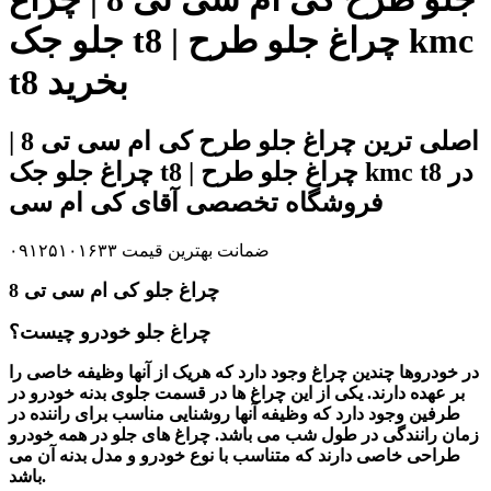
جلو جک t8 | چراغ جلو طرح kmc
t8 بخرید
اصلی ترین چراغ جلو طرح کی ام سی تی 8 |
چراغ جلو جک t8 | چراغ جلو طرح kmc t8 در
فروشگاه تخصصی آقای کی ام سی
ضمانت بهترین قیمت ۰۹۱۲۵۱۰۱۶۳۳
چراغ جلو کی ام سی تی 8
چراغ جلو خودرو چیست؟
در خودروها چندین چراغ وجود دارد که هریک از آنها وظیفه خاصی را
بر عهده دارند. یکی از این چراغ ها در قسمت جلوی بدنه خودرو در
طرفین وجود دارد که وظیفه آنها روشنایی مناسب برای راننده در
زمان رانندگی در طول شب می باشد. چراغ های جلو در همه خودرو
طراحی خاصی دارند که متناسب با نوع خودرو و مدل بدنه آن می
باشد.