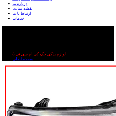
درباره ما
نقشه سایت
ارتباط با ما
خدمات
چراغ جلو طرح کی ام سی تی ۸ | چراغ جلو جک t۸ |
چراغ جلو طرح kmc t۸
چراغ جلو طرح کی ام سی تی ۸ | چراغ جلو جک t۸ | چراغ جلو
طرح kmc t۸
لوازم یدکی جک کی ام سی تی 8
صفحه اصلی