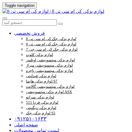
Toggle navigation
فروش تخصصی
لوازم یدکی جک کی ام سی تی 8
لوازم یدکی جک کی ام سی تی 9
لوازم یدکی جک کی ام سی جی 7
لوازم یدکی کلوت
لوازم یدکی میتسوبیشی اوتلندر
لوازم یدکی میتسوبیشی میراژ
لوازم یدکی میتسوبیشی پاجرو
لوازم یدکی فیدلیتی
لوازم یدکی هایما S7
لوازم یدکی میتسوبیشی گالانت
لوازم یدکی میتسوبیشی ASX
لوازم یدکی سراتو
لوازم یدکی فردا 511
لوازم یدکی دیگنیتی
لوازم یدکی جک S5
۰۹۱۲۵۱۰۱۶۳۳
صفحه اصلی
لیست تمامی محصولات