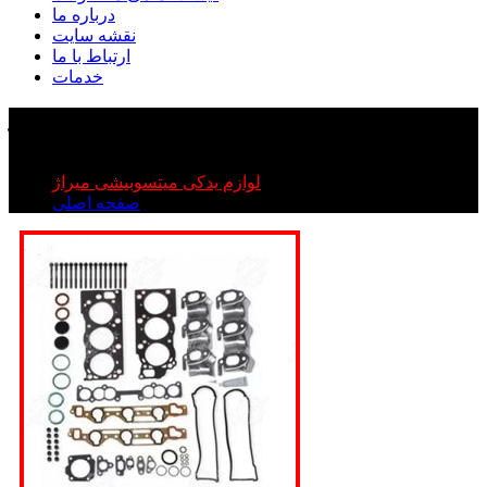
درباره ما
نقشه سایت
ارتباط با ما
خدمات
واشر کامل میتسوبیشی میراژ
واشر کامل میتسوبیشی میراژ
لوازم یدکی میتسوبیشی میراژ
صفحه اصلی