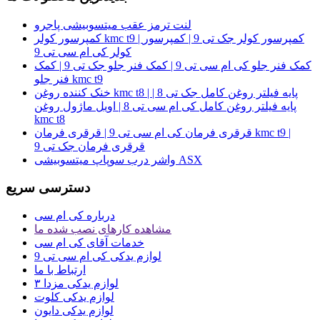
لنت ترمز عقب میتسوبیشی پاجرو
کمپرسور کولر kmc t9 | کمپرسور کولر جک تی 9 | کمپرسور
کولر کی ام سی تی 9
کمک فنر جلو کی ام سی تی 9 | کمک فنر جلو جک تی 9 | کمک
فنر جلو kmc t9
خنک کننده روغن kmc t8 | پایه فیلتر روغن کامل جک تی 8 |
پایه فیلتر روغن کامل کی ام سی تی 8 | اویل ماژول روغن
kmc t8
قرقری فرمان کی ام سی تی 9 | قرقری فرمان kmc t9 |
قرقری فرمان جک تی 9
واشر درب سوپاپ میتسوبیشی ASX
دسترسی سریع
درباره کی ام سی
مشاهده کارهای نصب شده ما
خدمات آقای کی ام سی
لوازم یدکی کی ام سی تی 9
ارتباط با ما
لوازم یدکی مزدا ۳
لوازم یدکی کلوت
لوازم یدکی دایون