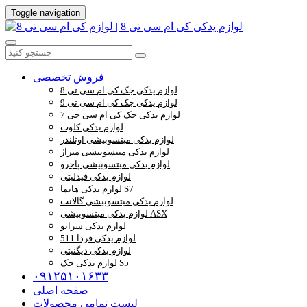
Toggle navigation
فروش تخصصی
لوازم یدکی جک کی ام سی تی 8
لوازم یدکی جک کی ام سی تی 9
لوازم یدکی جک کی ام سی جی 7
لوازم یدکی کلوت
لوازم یدکی میتسوبیشی اوتلندر
لوازم یدکی میتسوبیشی میراژ
لوازم یدکی میتسوبیشی پاجرو
لوازم یدکی فیدلیتی
لوازم یدکی هایما S7
لوازم یدکی میتسوبیشی گالانت
لوازم یدکی میتسوبیشی ASX
لوازم یدکی سراتو
لوازم یدکی فردا 511
لوازم یدکی دیگنیتی
لوازم یدکی جک S5
۰۹۱۲۵۱۰۱۶۳۳
صفحه اصلی
لیست تمامی محصولات