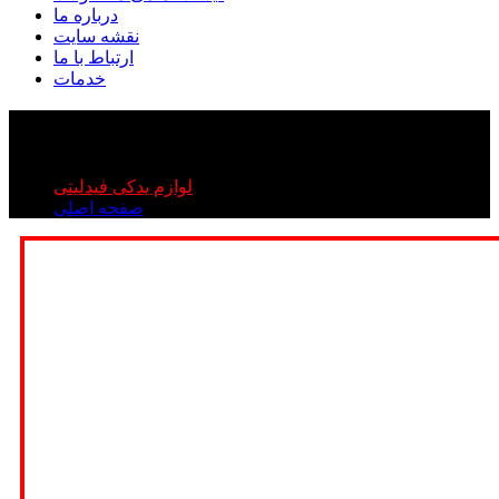
درباره ما
نقشه سایت
ارتباط با ما
خدمات
کمک فنر جلو فیدلیتی
کمک فنر جلو فیدلیتی
لوازم یدکی فیدلیتی
صفحه اصلی