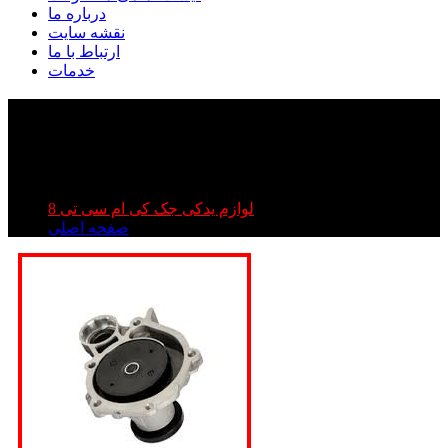
درباره ما
نقشه سایت
ارتباط با ما
خدمات
واتر پمپ مکانیکی کی ام سی تی ۸ | واتر پمپ kmc t۸ |
واتر پمپ مکانیکی جک تی ۸
واتر پمپ مکانیکی کی ام سی تی ۸ | واتر پمپ kmc t۸ | واتر
پمپ مکانیکی جک تی ۸
لوازم یدکی جک کی ام سی تی 8
صفحه اصلی