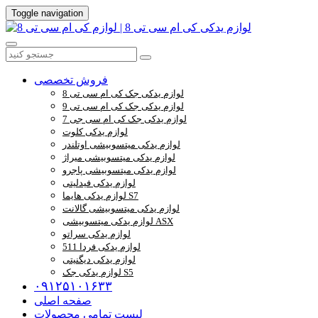
Toggle navigation
فروش تخصصی
لوازم یدکی جک کی ام سی تی 8
لوازم یدکی جک کی ام سی تی 9
لوازم یدکی جک کی ام سی جی 7
لوازم یدکی کلوت
لوازم یدکی میتسوبیشی اوتلندر
لوازم یدکی میتسوبیشی میراژ
لوازم یدکی میتسوبیشی پاجرو
لوازم یدکی فیدلیتی
لوازم یدکی هایما S7
لوازم یدکی میتسوبیشی گالانت
لوازم یدکی میتسوبیشی ASX
لوازم یدکی سراتو
لوازم یدکی فردا 511
لوازم یدکی دیگنیتی
لوازم یدکی جک S5
۰۹۱۲۵۱۰۱۶۳۳
صفحه اصلی
لیست تمامی محصولات