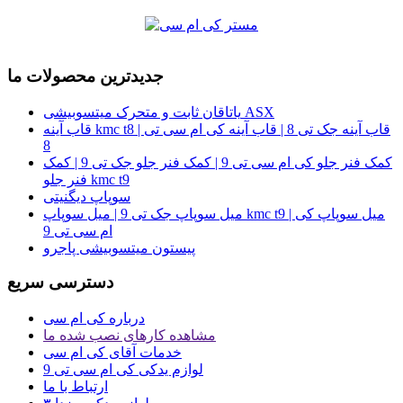
جدیدترین محصولات ما
یاتاقان ثابت و متحرک میتسوبیشی ASX
قاب آینه kmc t8 | قاب آینه جک تی 8 | قاب آینه کی ام سی تی
8
کمک فنر جلو کی ام سی تی 9 | کمک فنر جلو جک تی 9 | کمک
فنر جلو kmc t9
سوپاپ دیگنیتی
میل سوپاپ جک تی 9 | میل سوپاپ kmc t9 | میل سوپاپ کی
ام سی تی 9
پیستون میتسوبیشی پاجرو
دسترسی سریع
درباره کی ام سی
مشاهده کارهای نصب شده ما
خدمات آقای کی ام سی
لوازم یدکی کی ام سی تی 9
ارتباط با ما