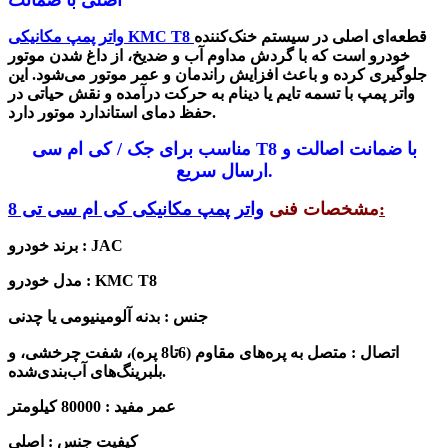
اصلی با ضمانت
قطعه‌ای اصلی در سیستم خنک‌کننده
KMC T8
واتر پمپ مکانیکی
خودرو است که با گردش مداوم آب و ضدیخ، از داغ شدن موتور
جلوگیری کرده و باعث افزایش راندمان و عمر موتور می‌شود. این
واتر پمپ با تسمه تایم یا دینام به حرکت درآمده و نقش حیاتی در
.
حفظ دمای استاندارد موتور دارد
با ضمانت اصالت و
T8
مناسب برای جک / کی ام سی
.
ارسال سریع
:
مشخصات فنی
واتر پمپ مکانیکی
کی ام سی تی 8
برند خودرو : JAC
مدل خودرو : KMC T8
جنس
:
بدنه آلومینیومی یا چدنی
اتصال : متصل به پره‌های مقاوم (6تا8 پره)، شفت چرخشی، و
بلبرینگ‌های آب‌بندی‌شده.
عمر مفید : 80000 کیلومتر
کیفیت جنس : اصلی