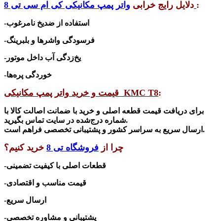
:
دلایل رایج خرابی
واتر پمپ مکانیکی کی ام سی تی 8
-استفاده از ضدیخ نامرغوب
-فرسودگی واشرها و بلبرینگ
-یخ‌زدگی آب داخل موتور
-خوردگی پره‌ها
:
KMC T8
قیمت و خرید واتر پمپ مکانیکی
برای دریافت قیمت قطعه اصلی و خرید با ضمانت اصالت کالا با
.
شماره درج‌شده در سایت تماس بگیرید
.
ارسال سریع به سراسر کشور و پشتیبانی تخصصی فراهم است
چرا از
فروشگاه تی 8
خرید کنیم؟
-قطعات اصلی با کیفیت تضمینی
-قیمت مناسب و اقتصادی
-ارسال سریع
-پشتیبانی و مشاوره تخصصی