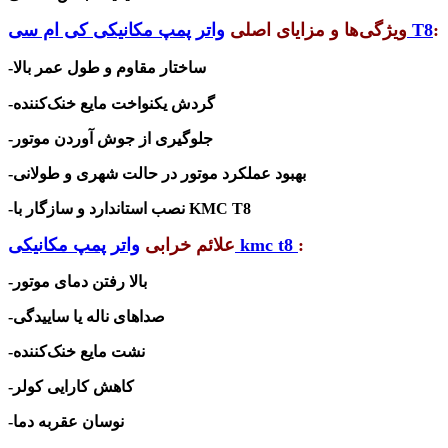
:
کی ام سی T8
ویژگی‌ها و مزایای اصلی
واتر پمپ مکانیکی
-ساختار مقاوم و طول عمر بالا
-گردش یکنواخت مایع خنک‌کننده
-جلوگیری از جوش آوردن موتور
-بهبود عملکرد موتور در حالت شهری و طولانی
KMC T8
-نصب استاندارد و سازگار با
:
kmc t8
علائم خرابی
واتر پمپ مکانیکی
-بالا رفتن دمای موتور
-صداهای ناله یا ساییدگی
-نشت مایع خنک‌کننده
-کاهش کارایی کولر
-نوسان عقربه دما