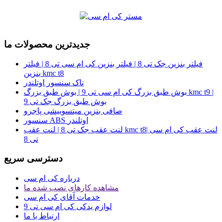
جدیدترین محصولات ما
فیلتر بنزین جک تی 8 | فیلتر بنزین کی ام سی تی 8 | فیلتر
بنزین kmc t8
ناک سنسور اوتلندر
بوش طبق بزرگ کی ام سی تی 9 | بوش طبق بزرگ kmc t9 |
بوش طبق بزرگ جک تی 9
صافی بنزین میتسوبیشی پاجرو
سنسور ABS اوتلندر
لنت عقب جک تی 8 | لنت عقب kmc t8| لنت عقب کی ام سی
تی 8
دسترسی سریع
درباره کی ام سی
مشاهده کارهای نصب شده ما
خدمات آقای کی ام سی
لوازم یدکی کی ام سی تی 9
ارتباط با ما