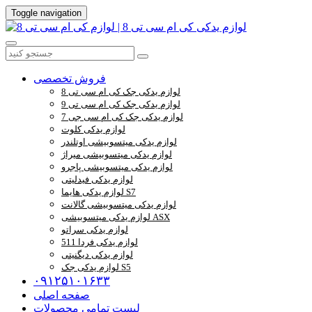
Toggle navigation
فروش تخصصی
لوازم یدکی جک کی ام سی تی 8
لوازم یدکی جک کی ام سی تی 9
لوازم یدکی جک کی ام سی جی 7
لوازم یدکی کلوت
لوازم یدکی میتسوبیشی اوتلندر
لوازم یدکی میتسوبیشی میراژ
لوازم یدکی میتسوبیشی پاجرو
لوازم یدکی فیدلیتی
لوازم یدکی هایما S7
لوازم یدکی میتسوبیشی گالانت
لوازم یدکی میتسوبیشی ASX
لوازم یدکی سراتو
لوازم یدکی فردا 511
لوازم یدکی دیگنیتی
لوازم یدکی جک S5
۰۹۱۲۵۱۰۱۶۳۳
صفحه اصلی
لیست تمامی محصولات