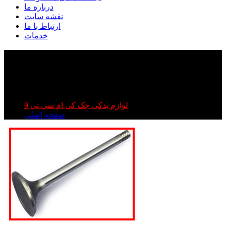
درباره ما
نقشه سایت
ارتباط با ما
خدمات
سوپاپ هوا کی ام سی تی ۹ | سوپاپ هوا kmc t۹ |
سوپاپ هوا جک تی ۹
سوپاپ هوا کی ام سی تی ۹ | سوپاپ هوا kmc t۹ | سوپاپ هوا
جک تی ۹
لوازم یدکی جک کی ام سی تی 9
صفحه اصلی