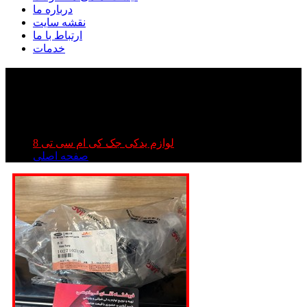
درباره ما
نقشه سایت
ارتباط با ما
خدمات
واترپمپ برقی kmc t۸ | واترپمپ برقی جک تی ۸ |
واترپمپ برقی کی ام سی تی ۸
واترپمپ برقی kmc t۸ | واترپمپ برقی جک تی ۸ | واترپمپ
برقی کی ام سی تی ۸
لوازم یدکی جک کی ام سی تی 8
صفحه اصلی