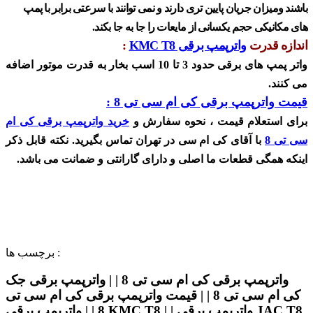
باشند ومیزان جریان پایین تری دارند و نمی توانند با سرعتی برابر با پمپ
های مکانیکی حجم یکسانی از مایعات را جا به جا بکند.
اندازه قدرت
واترپمپ برقی KMC T8
:
واتر پمپ های برقی حدود 3 تا 10 اسب بخار به قدرت موتور اضافه
می کنند.
قیمت واترپمپ برقی کی ام سی تی 8 :
برای استعلام قیمت ، نحوه سفارش و
خرید
واترپمپ برقی کی ام
سی تی 8
با آقای کی ام سی در تهران تماس بگیرید. نکته قابل ذکر
اینکه همگی قطعات ما اصلی و دارای گارانتی و ضمانت می باشد.
برچسب ها :
واترپمپ برقی کی ام سی تی 8 | | واترپمپ برقی جک
کی ام سی تی 8 | | قیمت واترپمپ برقی کی ام سی تی
8 | | واترپمپ برقی KMC T8 | | واترپمپ برقی JAC T8