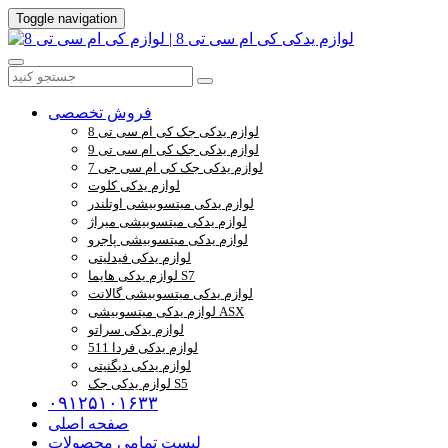
Toggle navigation
فروش تخصصی
لوازم یدکی جک کی ام سی تی 8
لوازم یدکی جک کی ام سی تی 9
لوازم یدکی جک کی ام سی جی 7
لوازم یدکی کلوت
لوازم یدکی میتسوبیشی اوتلندر
لوازم یدکی میتسوبیشی میراژ
لوازم یدکی میتسوبیشی پاجرو
لوازم یدکی فیدلیتی
لوازم یدکی هایما S7
لوازم یدکی میتسوبیشی گالانت
لوازم یدکی میتسوبیشی ASX
لوازم یدکی سراتو
لوازم یدکی فردا 511
لوازم یدکی دیگنیتی
لوازم یدکی جک S5
۰۹۱۲۵۱۰۱۶۳۳
صفحه اصلی
لیست تمامی محصولات