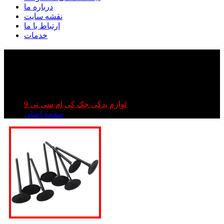
درباره ما
نقشه سایت
ارتباط با ما
خدمات
سوپاپ دود کی ام سی تی ۹ | سوپاپ دود جک تی ۹ |
سوپاپ دود kmc t۹
سوپاپ دود کی ام سی تی ۹ | سوپاپ دود جک تی ۹ | سوپاپ
دود kmc t۹
لوازم یدکی جک کی ام سی تی 9
صفحه اصلی