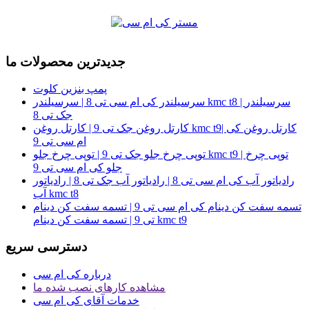
جدیدترین محصولات ما
پمپ بنزین کلوت
سرسیلندر کی ام سی تی 8 | سرسیلندر kmc t8 | سرسیلندر
جک تی 8
کارتل روغن جک تی 9 | کارتل روغن kmc t9| کارتل روغن کی
ام سی تی 9
توپی چرخ جلو جک تی 9 | توپی چرخ جلو kmc t9 | توپی چرخ
جلو کی ام سی تی 9
رادیاتور آب کی ام سی تی 8 | رادیاتور آب جک تی 8 | رادیاتور
آب kmc t8
تسمه سفت کن دینام کی ام سی تی 9 | تسمه سفت کن دینام
تی 9 | تسمه سفت کن دینام kmc t9
دسترسی سریع
درباره کی ام سی
مشاهده کارهای نصب شده ما
خدمات آقای کی ام سی