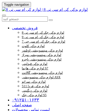
Toggle navigation
فروش تخصصی
لوازم یدکی جک کی ام سی تی 8
لوازم یدکی جک کی ام سی تی 9
لوازم یدکی جک کی ام سی جی 7
لوازم یدکی کلوت
لوازم یدکی میتسوبیشی اوتلندر
لوازم یدکی میتسوبیشی میراژ
لوازم یدکی میتسوبیشی پاجرو
لوازم یدکی فیدلیتی
لوازم یدکی هایما S7
لوازم یدکی میتسوبیشی گالانت
لوازم یدکی میتسوبیشی ASX
لوازم یدکی سراتو
لوازم یدکی فردا 511
لوازم یدکی دیگنیتی
لوازم یدکی جک S5
۰۹۱۲۵۱۰۱۶۳۳
صفحه اصلی
لیست تمامی محصولات