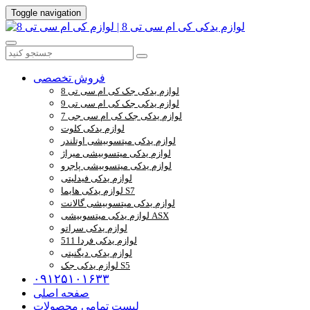
Toggle navigation
فروش تخصصی
لوازم یدکی جک کی ام سی تی 8
لوازم یدکی جک کی ام سی تی 9
لوازم یدکی جک کی ام سی جی 7
لوازم یدکی کلوت
لوازم یدکی میتسوبیشی اوتلندر
لوازم یدکی میتسوبیشی میراژ
لوازم یدکی میتسوبیشی پاجرو
لوازم یدکی فیدلیتی
لوازم یدکی هایما S7
لوازم یدکی میتسوبیشی گالانت
لوازم یدکی میتسوبیشی ASX
لوازم یدکی سراتو
لوازم یدکی فردا 511
لوازم یدکی دیگنیتی
لوازم یدکی جک S5
۰۹۱۲۵۱۰۱۶۳۳
صفحه اصلی
لیست تمامی محصولات