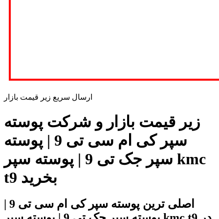
ارسال سریع زیر قیمت بازار
زیر قیمت بازار و شرکت پوسته
سپر کی ام سی تی 9 | پوسته
سپر جک تی 9 | پوسته سپر kmc
t9 بخرید
اصلی ترین پوسته سپر کی ام سی تی 9 |
پوسته سپر جک تی 9 | پوسته سپر kmc t9 در