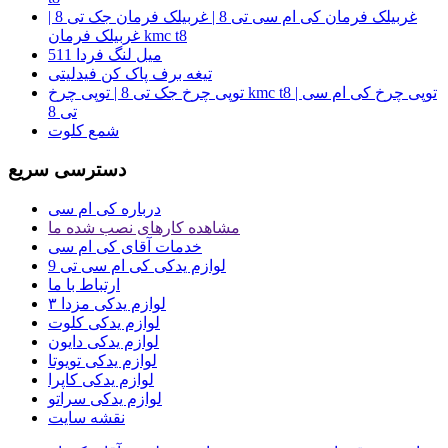
غربیلک فرمان کی ام سی تی 8 | غربیلک فرمان جک تی 8 |
غربیلک فرمان kmc t8
میل لنگ فردا 511
تیغه برف پاک کن فیدلیتی
توپی چرخ جک تی 8 | توپی چرخ kmc t8 | توپی چرخ کی ام سی
تی 8
شمع کلوت
دسترسی سریع
درباره کی ام سی
مشاهده کارهای نصب شده ما
خدمات آقای کی ام سی
لوازم یدکی کی ام سی تی 9
ارتباط با ما
لوازم یدکی مزدا ۳
لوازم یدکی کلوت
لوازم یدکی دایون
لوازم یدکی تویوتا
لوازم یدکی کاپرا
لوازم یدکی سراتو
نقشه سایت