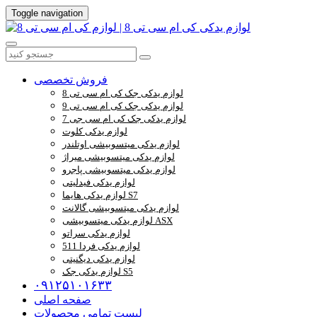
Toggle navigation
فروش تخصصی
لوازم یدکی جک کی ام سی تی 8
لوازم یدکی جک کی ام سی تی 9
لوازم یدکی جک کی ام سی جی 7
لوازم یدکی کلوت
لوازم یدکی میتسوبیشی اوتلندر
لوازم یدکی میتسوبیشی میراژ
لوازم یدکی میتسوبیشی پاجرو
لوازم یدکی فیدلیتی
لوازم یدکی هایما S7
لوازم یدکی میتسوبیشی گالانت
لوازم یدکی میتسوبیشی ASX
لوازم یدکی سراتو
لوازم یدکی فردا 511
لوازم یدکی دیگنیتی
لوازم یدکی جک S5
۰۹۱۲۵۱۰۱۶۳۳
صفحه اصلی
لیست تمامی محصولات