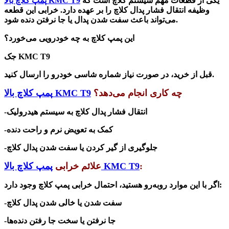
یکی از قطعات مهم سیستم کلاچ است که
پمپ کلاچ بالا KMC T9
وظیفه انتقال فشار پدال کلاچ را بر عهده دارد. خرابی این قطعه
می‌تواند باعث سفت شدن پدال یا جا نرفتن دنده شود.
این پمپ کلاچ به چه خودرویی می‌خورد؟
جک KMC T9
قبل از خرید، در صورت نیاز شماره شاسی خودرو را ارسال کنید.
چه کاری انجام می‌دهد؟
پمپ کلاچ بالا KMC T9
-انتقال فشار پدال کلاچ به سیستم هیدرولیک
-کمک به تعویض نرم و راحت دنده
-جلوگیری از گیر کردن یا سفت شدن پدال کلاچ
:
پمپ کلاچ بالا KMC T9
علائم خرابی
اگر با این موارد روبه‌رو هستید، احتمال خرابی پمپ کلاچ وجود دارد:
-سفت شدن یا خالی شدن پدال کلاچ
-جا نرفتن یا سخت جا رفتن دنده‌ها