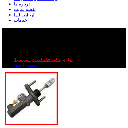
درباره ما
نقشه سایت
ارتباط با ما
خدمات
پمپ کلاچ بالا کی ام سی تی ۹ | پمپ کلاج kmc t۹ | پمپ
کلاچ بالا جک تی ۹
پمپ کلاچ بالا کی ام سی تی ۹ | پمپ کلاج kmc t۹ | پمپ کلاچ
بالا جک تی ۹
لوازم یدکی جک کی ام سی تی 9
صفحه اصلی