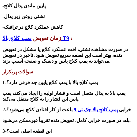
-پایین ماندن پدال کلاچ
-نشتی روغن زیر پدال
-کاهش عملکرد کلاچ در ترافیک
:
پمپ کلاچ بالا T9
زمان تعویض
در صورت مشاهده نشتی، افت عملکرد کلاچ یا مشکل در تعویض
دنده، بهتر است این قطعه سریع تعویض شود. تاخیر در تعویض
می‌تواند به پمپ کلاچ پایین و دیسک و صفحه آسیب بزند.
سوالات پرتکرار
1-پمپ کلاچ بالا با پمپ کلاچ پایین چه فرقی دارد؟
پمپ بالا به پدال متصل است و فشار اولیه را ایجاد می‌کند، پمپ
پایین این فشار را به کلاچ منتقل می‌کند.
2-خرابی
پمپ کلاچ بالا جک تی 9
باعث از کار افتادن کلاچ می‌شود؟
بله، در صورت خرابی کامل، تعویض دنده تقریباً غیرممکن می‌شود.
3-این قطعه اصلی است؟