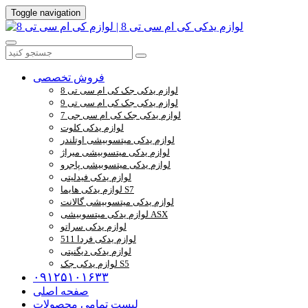
Toggle navigation
فروش تخصصی
لوازم یدکی جک کی ام سی تی 8
لوازم یدکی جک کی ام سی تی 9
لوازم یدکی جک کی ام سی جی 7
لوازم یدکی کلوت
لوازم یدکی میتسوبیشی اوتلندر
لوازم یدکی میتسوبیشی میراژ
لوازم یدکی میتسوبیشی پاجرو
لوازم یدکی فیدلیتی
لوازم یدکی هایما S7
لوازم یدکی میتسوبیشی گالانت
لوازم یدکی میتسوبیشی ASX
لوازم یدکی سراتو
لوازم یدکی فردا 511
لوازم یدکی دیگنیتی
لوازم یدکی جک S5
۰۹۱۲۵۱۰۱۶۳۳
صفحه اصلی
لیست تمامی محصولات