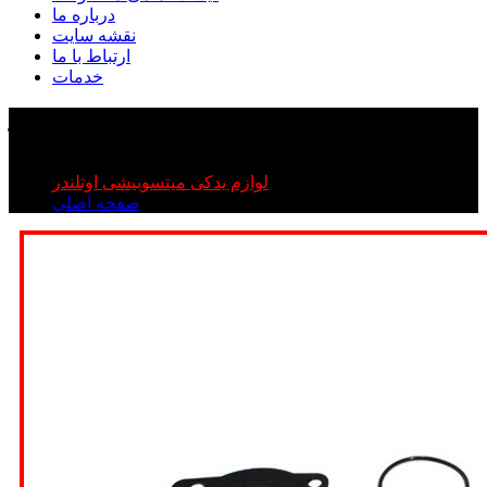
درباره ما
نقشه سایت
ارتباط با ما
خدمات
واشر کامل اوتلندر
واشر کامل اوتلندر
لوازم یدکی میتسوبیشی اوتلندر
صفحه اصلی