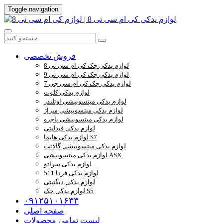
Toggle navigation
فروش تخصصی
لوازم یدکی جک کی ام سی تی 8
لوازم یدکی جک کی ام سی تی 9
لوازم یدکی جک کی ام سی جی 7
لوازم یدکی کلوت
لوازم یدکی میتسوبیشی اوتلندر
لوازم یدکی میتسوبیشی میراژ
لوازم یدکی میتسوبیشی پاجرو
لوازم یدکی فیدلیتی
لوازم یدکی هایما S7
لوازم یدکی میتسوبیشی گالانت
لوازم یدکی میتسوبیشی ASX
لوازم یدکی سراتو
لوازم یدکی فردا 511
لوازم یدکی دیگنیتی
لوازم یدکی جک S5
۰۹۱۲۵۱۰۱۶۳۳
صفحه اصلی
لیست تمامی محصولات