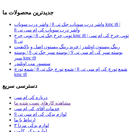
جدیدترین محصولات ما
واشر درب سوپاپ جک تی 8 | واشر درب سوپاپ kmc t8 |
واشر درب سوپاپ کی ام سی تی 8
توپی چرخ جک تی 8 | توپی چرخ kmc t8 | توپی چرخ کی ام سی
تی 8
رینگ پیستون اوتلندر | خرید رینگ پیستون اصل و باکیفیت
پوسته سپر کی ام سی تی 9 | پوسته سپر جک تی 9 | پوسته
سپر kmc t9
سنسور مپ اوتلندر
شمع تورچ کی ام سی تی 8 | شمع تورچ جک تی 8 | شمع تورچ
kmc t8
دسترسی سریع
درباره کی ام سی
مشاهده کارهای نصب شده ما
خدمات آقای کی ام سی
لوازم یدکی کی ام سی تی 9
ارتباط با ما
لوازم یدکی مزدا ۳
لوازم یدکی کلوت