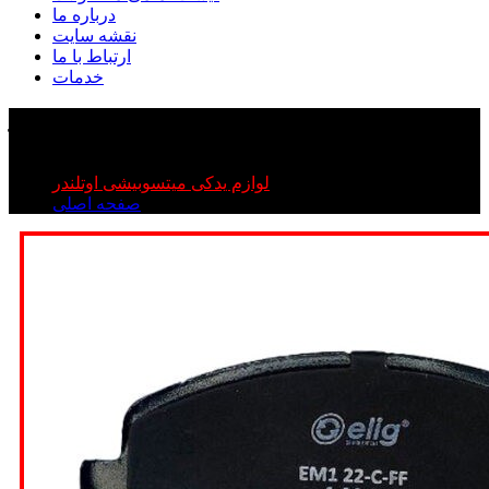
درباره ما
نقشه سایت
ارتباط با ما
خدمات
لنت جلو اوتلندر
لنت جلو اوتلندر
لوازم یدکی میتسوبیشی اوتلندر
صفحه اصلی