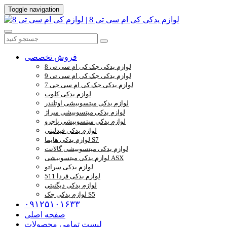
Toggle navigation
فروش تخصصی
لوازم یدکی جک کی ام سی تی 8
لوازم یدکی جک کی ام سی تی 9
لوازم یدکی جک کی ام سی جی 7
لوازم یدکی کلوت
لوازم یدکی میتسوبیشی اوتلندر
لوازم یدکی میتسوبیشی میراژ
لوازم یدکی میتسوبیشی پاجرو
لوازم یدکی فیدلیتی
لوازم یدکی هایما S7
لوازم یدکی میتسوبیشی گالانت
لوازم یدکی میتسوبیشی ASX
لوازم یدکی سراتو
لوازم یدکی فردا 511
لوازم یدکی دیگنیتی
لوازم یدکی جک S5
۰۹۱۲۵۱۰۱۶۳۳
صفحه اصلی
لیست تمامی محصولات