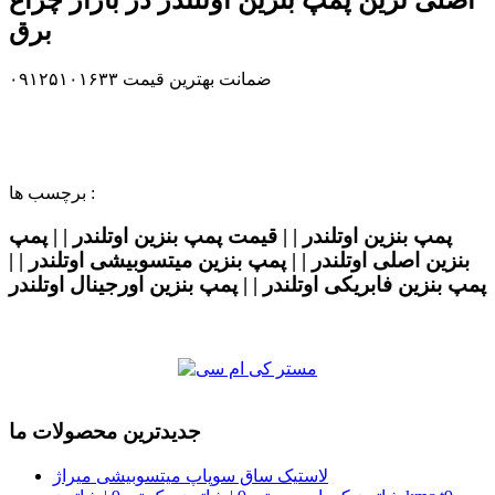
اصلی ترین پمپ بنزین اوتلندر در بازار چراغ
برق
ضمانت بهترین قیمت ۰۹۱۲۵۱۰۱۶۳۳
برچسب ها :
پمپ بنزین اوتلندر | | قیمت پمپ بنزین اوتلندر | | پمپ
بنزین اصلی اوتلندر | | پمپ بنزین میتسوبیشی اوتلندر | |
پمپ بنزین فابریکی اوتلندر | | پمپ بنزین اورجینال اوتلندر
جدیدترین محصولات ما
لاستیک ساق سوپاپ میتسوبیشی میراژ