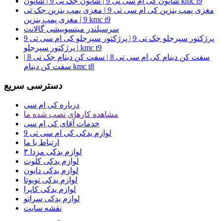
شاتون کی ام سی تی 9 | شاتون جک تی 9 | شاتون kmc t9
مغزی پمپ بنزین کی ام سی تی 9 | مغزی پمپ بنزین جک تی
9 | مغزی پمپ بنزین kmc t9
سرسیلندر میتسوبیشی گالانت
پرژکتور سپرجلو جک تی 9 | پرژکتور سپرجلو کی ام سی تی 9
| پرژکتور سپرجلو kmc t9
سفت کن دینام کی ام سی تی 8 | سفت کن دینام جک تی 8 |
سفت کن دینام kmc t8
دسترسی سریع
درباره کی ام سی
مشاهده کارهای نصب شده ما
خدمات آقای کی ام سی
لوازم یدکی کی ام سی تی 9
ارتباط با ما
لوازم یدکی مزدا ۳
لوازم یدکی کلوت
لوازم یدکی دایون
لوازم یدکی تویوتا
لوازم یدکی کاپرا
لوازم یدکی سراتو
نقشه سایت