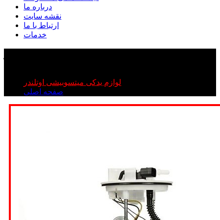
درباره ما
نقشه سایت
ارتباط با ما
خدمات
پمپ بنزین اوتلندر
پمپ بنزین اوتلندر
لوازم یدکی میتسوبیشی اوتلندر
صفحه اصلی