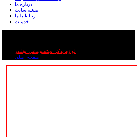
درباره ما
نقشه سایت
ارتباط با ما
خدمات
شمع اوتلندر
شمع اوتلندر
لوازم یدکی میتسوبیشی اوتلندر
صفحه اصلی