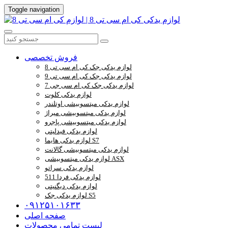
Toggle navigation
فروش تخصصی
لوازم یدکی جک کی ام سی تی 8
لوازم یدکی جک کی ام سی تی 9
لوازم یدکی جک کی ام سی جی 7
لوازم یدکی کلوت
لوازم یدکی میتسوبیشی اوتلندر
لوازم یدکی میتسوبیشی میراژ
لوازم یدکی میتسوبیشی پاجرو
لوازم یدکی فیدلیتی
لوازم یدکی هایما S7
لوازم یدکی میتسوبیشی گالانت
لوازم یدکی میتسوبیشی ASX
لوازم یدکی سراتو
لوازم یدکی فردا 511
لوازم یدکی دیگنیتی
لوازم یدکی جک S5
۰۹۱۲۵۱۰۱۶۳۳
صفحه اصلی
لیست تمامی محصولات