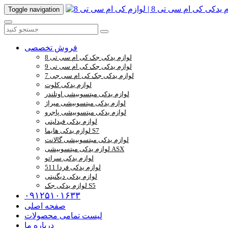
Toggle navigation
فروش تخصصی
لوازم یدکی جک کی ام سی تی 8
لوازم یدکی جک کی ام سی تی 9
لوازم یدکی جک کی ام سی جی 7
لوازم یدکی کلوت
لوازم یدکی میتسوبیشی اوتلندر
لوازم یدکی میتسوبیشی میراژ
لوازم یدکی میتسوبیشی پاجرو
لوازم یدکی فیدلیتی
لوازم یدکی هایما S7
لوازم یدکی میتسوبیشی گالانت
لوازم یدکی میتسوبیشی ASX
لوازم یدکی سراتو
لوازم یدکی فردا 511
لوازم یدکی دیگنیتی
لوازم یدکی جک S5
۰۹۱۲۵۱۰۱۶۳۳
صفحه اصلی
لیست تمامی محصولات
درباره ما