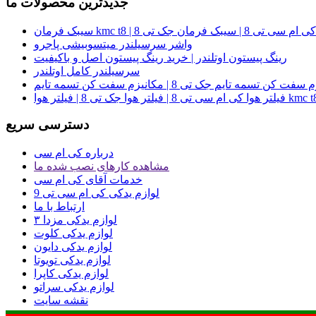
جدیدترین محصولات ما
ی ام سی تی 8 | سیبک فرمان جک تی 8
واشر سرسیلندر میتسوبیشی پاجرو
رینگ پیستون اوتلندر | خرید رینگ پیستون اصل و باکیفیت
سرسیلندر کامل اوتلندر
هوا کی ام سی تی 8 | فیلتر هوا جک تی 8 | فیلتر هوا kmc t8
دسترسی سریع
درباره کی ام سی
مشاهده کارهای نصب شده ما
خدمات آقای کی ام سی
لوازم یدکی کی ام سی تی 9
ارتباط با ما
لوازم یدکی مزدا ۳
لوازم یدکی کلوت
لوازم یدکی دایون
لوازم یدکی تویوتا
لوازم یدکی کاپرا
لوازم یدکی سراتو
نقشه سایت