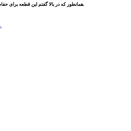
دور گلگیر خودرو را پوشش می دهد.
همانطور که در بالا گفتم این قطعه برای حفاظ
ف
از مواد پلاستیکی با دوام که بتواند در برابر ضربات و خط و خش مقاومت بالایی داشته باشد می سازند.