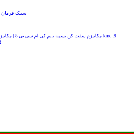
سیبک فرمان kmc t8 | سیبک فرمان ک
مکانیزم سفت کن تسمه تایم کی ام سی تی 8 | مکانیزم سفت کن تسمه تایم جک تی 8 | مکانیزم سفت کن تسمه تایم kmc t8
فیلتر 