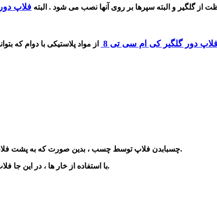
فلاپ دور
ت از گلگیر و البته سپرها بر روی آنها نصب می شود . البته
لاپ دور گلگیر کی ام سی تی 8
نصب می کنند.
1-چسبابدن فلاپ توسط چسب ، بدین صورت که به پشت فلا
2-با استفاده از خار ها ، در این جا فلاپ های را با کمک خار و بست به قسمت بالایی گلگیر متصل می کنند.