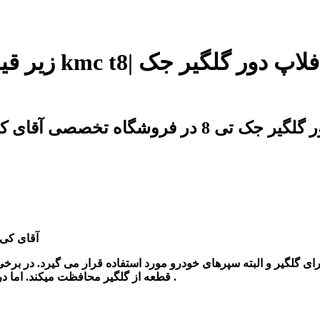
زیر قیمت بازار
آقای کی 
 گلگیر و البته سپرهای خودرو مورد استفاده قرار می گیرد. در برخی
آن را به صورت پهن و تا حدودی ضخیم می سازند .
قطعه از گلگیر محافظت میکند. اما د