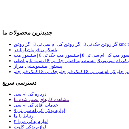
جدیدترین محصولات ما
ک تی 8 | گژ روغن کی ام سی تی 8 | گژ روغن kmc t8
تلسکوپی فرمان اوتلندر
پیستون میتسوبیشی میراژ
دسترسی سریع
درباره کی ام سی
مشاهده کارهای نصب شده ما
خدمات آقای کی ام سی
لوازم یدکی کی ام سی تی 9
ارتباط با ما
لوازم یدکی مزدا ۳
لوازم یدکی کلوت