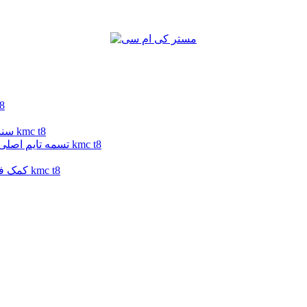
گژ روغن ج
سنسور مپ کی ام سی تی 8 | سنسور مپ جک تی 8 | سنسور مپ kmc t8
تسمه تایم اصلی کی ام سی تی 8 | تسمه تایم اصلی جک تی 8 | تسمه تایم اصلی kmc t8
کمک فنر جلو کی ام سی تی 8 | کمک فنر جلو جک تی 8 | کمک فنر جلو kmc t8