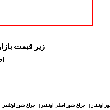
زیر قیمت بازا
اص
 اوتلندر | | چراغ شور اصلی اوتلندر | | چراغ شور اوتلندر | 