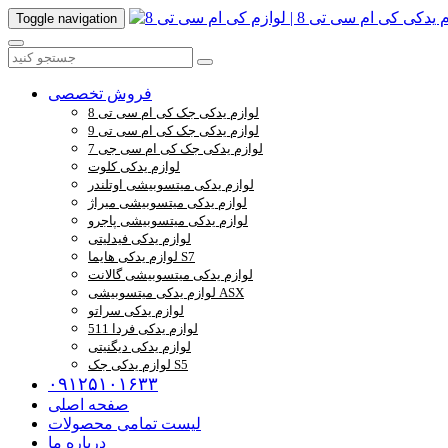
Toggle navigation
فروش تخصصی
لوازم یدکی جک کی ام سی تی 8
لوازم یدکی جک کی ام سی تی 9
لوازم یدکی جک کی ام سی جی 7
لوازم یدکی کلوت
لوازم یدکی میتسوبیشی اوتلندر
لوازم یدکی میتسوبیشی میراژ
لوازم یدکی میتسوبیشی پاجرو
لوازم یدکی فیدلیتی
لوازم یدکی هایما S7
لوازم یدکی میتسوبیشی گالانت
لوازم یدکی میتسوبیشی ASX
لوازم یدکی سراتو
لوازم یدکی فردا 511
لوازم یدکی دیگنیتی
لوازم یدکی جک S5
۰۹۱۲۵۱۰۱۶۳۳
صفحه اصلی
لیست تمامی محصولات
درباره ما