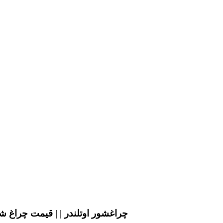
چراغشور اوتلندر | | قیمت چراغ شور