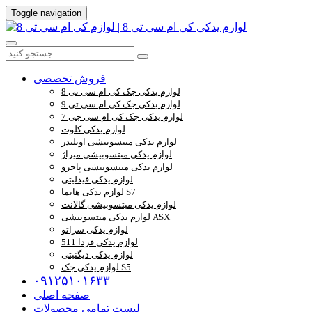
Toggle navigation
فروش تخصصی
لوازم یدکی جک کی ام سی تی 8
لوازم یدکی جک کی ام سی تی 9
لوازم یدکی جک کی ام سی جی 7
لوازم یدکی کلوت
لوازم یدکی میتسوبیشی اوتلندر
لوازم یدکی میتسوبیشی میراژ
لوازم یدکی میتسوبیشی پاجرو
لوازم یدکی فیدلیتی
لوازم یدکی هایما S7
لوازم یدکی میتسوبیشی گالانت
لوازم یدکی میتسوبیشی ASX
لوازم یدکی سراتو
لوازم یدکی فردا 511
لوازم یدکی دیگنیتی
لوازم یدکی جک S5
۰۹۱۲۵۱۰۱۶۳۳
صفحه اصلی
لیست تمامی محصولات