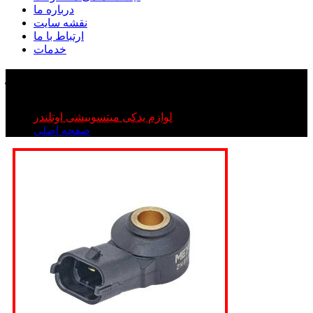
درباره ما
نقشه سایت
ارتباط با ما
خدمات
ناک سنسور اوتلندر
ناک سنسور اوتلندر
لوازم یدکی میتسوبیشی اوتلندر
صفحه اصلی