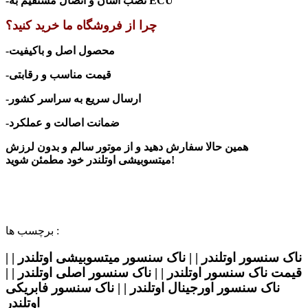
-نصب آسان و اتصال مستقیم به ECU
چرا از فروشگاه ما خرید کنید؟
-محصول اصل و باکیفیت
-قیمت مناسب و رقابتی
-ارسال سریع به سراسر کشور
-ضمانت اصالت و عملکرد
همین حالا سفارش دهید و از موتور سالم و بدون لرزش
خود مطمئن شوید!
میتسوبیشی اوتلندر
برچسب ها :
ناک سنسور اوتلندر | | ناک سنسور میتسوبیشی اوتلندر | |
قیمت ناک سنسور اوتلندر | | ناک سنسور اصلی اوتلندر | |
ناک سنسور اورجینال اوتلندر | | ناک سنسور فابریکی
اوتلندر